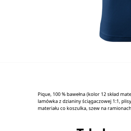
Pique, 100 % bawełna (kolor 12 skład mat
lamówka z dzianiny ściągaczowej 1:1, pl
materiału co koszulka, szew na ramiona