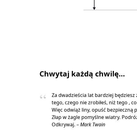
Chwytaj każdą chwilę…
Za dwadzieścia lat bardziej będziesz
tego, czego nie zrobiłeś, niż tego , co
Więc odwiąż liny, opuść bezpieczną p
Złap w żagle pomyślne wiatry. Podróżu
Odkrywaj. –
Mark Twain