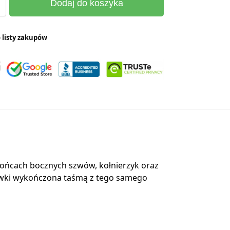
Dodaj do koszyka
 listy zakupów
 końcach bocznych szwów, kołnierzyk oraz
mówki wykończona taśmą z tego samego