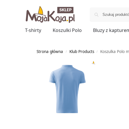
T-shirty
Koszulki Polo
Bluzy z kapture
Strona główna
Klub Products
Koszulka Polo 
/
/