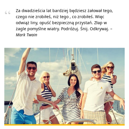
Za dwadzieścia lat bardziej będziesz żałował tego,
czego nie zrobiłeś, niż tego , co zrobiłeś. Więc
odwiąż liny, opuść bezpieczną przystań. Złap w
żagle pomyślne wiatry. Podróżuj. Śnij. Odkrywaj. –
Mark Twain