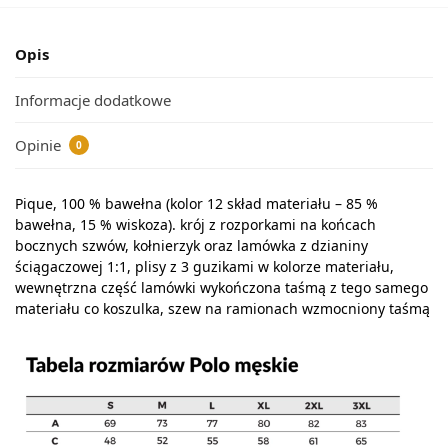
Opis
Informacje dodatkowe
Opinie
0
Pique, 100 % bawełna (kolor 12 skład materiału – 85 %
bawełna, 15 % wiskoza). krój z rozporkami na końcach
bocznych szwów, kołnierzyk oraz lamówka z dzianiny
ściągaczowej 1:1, plisy z 3 guzikami w kolorze materiału,
wewnętrzna część lamówki wykończona taśmą z tego samego
materiału co koszulka, szew na ramionach wzmocniony taśmą