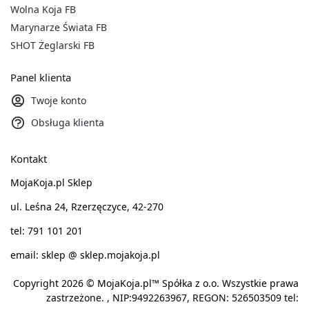
Wolna Koja FB
Marynarze Świata FB
SHOT Żeglarski FB
Panel klienta
Twoje konto
Obsługa klienta
Kontakt
MojaKoja.pl Sklep
ul. Leśna 24, Rzerzęczyce, 42-270
tel: 791 101 201
email: sklep @ sklep.mojakoja.pl
Copyright 2026 © MojaKoja.pl™ Spółka z o.o. Wszystkie prawa
zastrzeżone. , NIP:9492263967, REGON: 526503509 tel: