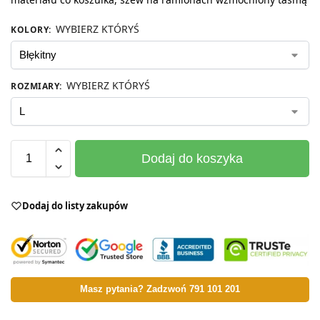
WYBIERZ KTÓRYŚ
KOLORY
:
WYBIERZ KTÓRYŚ
ROZMIARY
:
Dodaj do koszyka
Dodaj do listy zakupów
Masz pytania? Zadzwoń 791 101 201