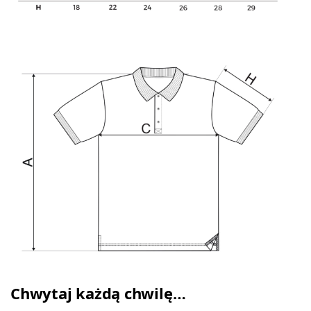
Chwytaj każdą chwilę…