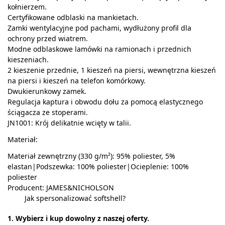
kołnierzem.
Certyfikowane odblaski na mankietach.
Zamki wentylacyjne pod pachami, wydłużony profil dla
ochrony przed wiatrem.
Modne odblaskowe lamówki na ramionach i przednich
kieszeniach.
2 kieszenie przednie, 1 kieszeń na piersi, wewnętrzna kieszeń
na piersi i kieszeń na telefon komórkowy.
Dwukierunkowy zamek.
Regulacja kaptura i obwodu dołu za pomocą elastycznego
ściągacza ze stoperami.
JN1001: Krój delikatnie wcięty w talii.
Materiał:
Materiał zewnętrzny (330 g/m²): 95% poliester, 5%
elastan|Podszewka: 100% poliester|Ocieplenie: 100%
poliester
Producent: JAMES&NICHOLSON
Jak spersonalizować softshell?
1. Wybierz i kup dowolny z naszej oferty.