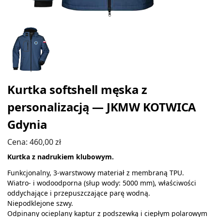
Kurtka softshell męska z
personalizacją — JKMW KOTWICA
Gdynia
Cena:
460,00
zł
Kurtka z nadrukiem klubowym.
Funkcjonalny, 3-warstwowy materiał z membraną TPU.
Wiatro- i wodoodporna (słup wody: 5000 mm), właściwości
oddychające i przepuszczające parę wodną.
Niepodklejone szwy.
Odpinany ocieplany kaptur z podszewką i ciepłym polarowym