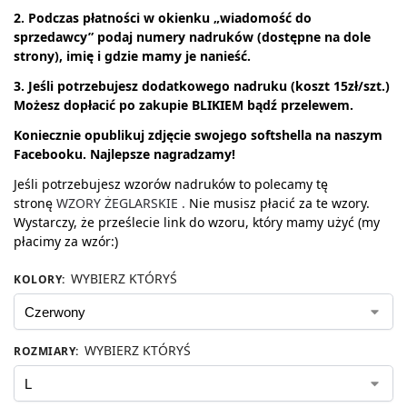
2. Podczas płatności w okienku „wiadomość do
sprzedawcy” podaj numery nadruków (dostępne na dole
strony), imię i gdzie mamy je nanieść.
3. Jeśli potrzebujesz dodatkowego nadruku (koszt 15zł/szt.)
Możesz dopłacić po zakupie BLIKIEM bądź przelewem.
Koniecznie opublikuj zdjęcie swojego softshella na naszym
Facebooku. Najlepsze
nagradzamy!
Jeśli potrzebujesz wzorów nadruków to polecamy tę
stronę
WZORY ŻEGLARSKIE .
Nie musisz płacić za te wzory.
Wystarczy, że prześlecie link do wzoru, który mamy użyć (my
płacimy za wzór:)
WYBIERZ KTÓRYŚ
KOLORY
:
WYBIERZ KTÓRYŚ
ROZMIARY
: