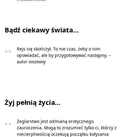
Bądź ciekawy świata…
Rejs się skończył. To nie czas, żeby o nim
opowiadać, ale by przygotowywać następny. –
a
utor nieznany
Żyj pełnią życia…
Żeglarstwo jest odmianą erotycznego
zauroczenia. Mogą to zrozumieć tylko ci, którzy z
niecierpliwością oczekują początku kołysania