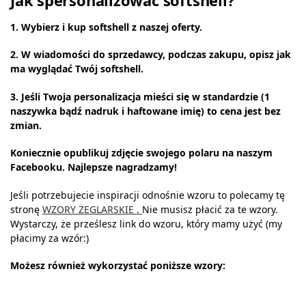
Jak spersonalizować softshell?
1. Wybierz i kup softshell z naszej oferty.
2. W wiadomości do sprzedawcy, podczas zakupu, opisz jak
ma wyglądać Twój softshell.
3. Jeśli Twoja personalizacja mieści się w standardzie (1
naszywka bądź nadruk i haftowane imię) to cena jest bez
zmian.
Koniecznie opublikuj zdjęcie swojego polaru na naszym
Facebooku. Najlepsze
nagradzamy!
Jeśli potrzebujecie inspiracji odnośnie wzoru to polecamy tę
stronę
WZORY ŻEGLARSKIE .
Nie musisz płacić za te wzory.
Wystarczy, że prześlesz link do wzoru, który mamy użyć (my
płacimy za wzór:)
Możesz również wykorzystać poniższe wzory: