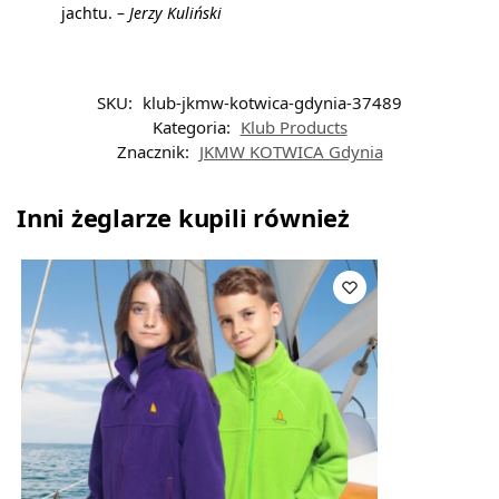
jachtu. –
Jerzy Kuliński
SKU:
klub-jkmw-kotwica-gdynia-37489
Kategoria:
Klub Products
Znacznik:
JKMW KOTWICA Gdynia
Inni żeglarze kupili również