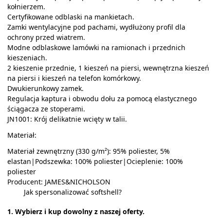
kołnierzem.
Certyfikowane odblaski na mankietach.
Zamki wentylacyjne pod pachami, wydłużony profil dla
ochrony przed wiatrem.
Modne odblaskowe lamówki na ramionach i przednich
kieszeniach.
2 kieszenie przednie, 1 kieszeń na piersi, wewnętrzna kieszeń
na piersi i kieszeń na telefon komórkowy.
Dwukierunkowy zamek.
Regulacja kaptura i obwodu dołu za pomocą elastycznego
ściągacza ze stoperami.
JN1001: Krój delikatnie wcięty w talii.
Materiał:
Materiał zewnętrzny (330 g/m²): 95% poliester, 5%
elastan|Podszewka: 100% poliester|Ocieplenie: 100%
poliester
Producent: JAMES&NICHOLSON
Jak spersonalizować softshell?
1. Wybierz i kup dowolny z naszej oferty.