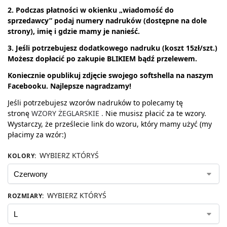
2. Podczas płatności w okienku „wiadomość do
sprzedawcy” podaj numery nadruków (dostępne na dole
strony), imię i gdzie mamy je nanieść.
3. Jeśli potrzebujesz dodatkowego nadruku (koszt 15zł/szt.)
Możesz dopłacić po zakupie BLIKIEM bądź przelewem.
Koniecznie opublikuj zdjęcie swojego softshella na naszym
Facebooku. Najlepsze
nagradzamy!
Jeśli potrzebujesz wzorów nadruków to polecamy tę
stronę
WZORY ŻEGLARSKIE .
Nie musisz płacić za te wzory.
Wystarczy, że prześlecie link do wzoru, który mamy użyć (my
płacimy za wzór:)
WYBIERZ KTÓRYŚ
KOLORY
:
WYBIERZ KTÓRYŚ
ROZMIARY
: