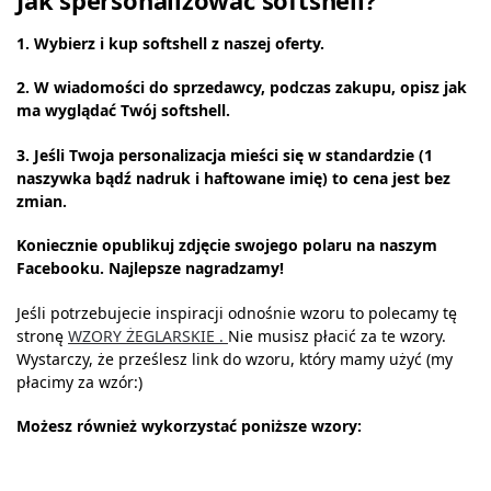
Jak spersonalizować softshell?
1. Wybierz i kup softshell z naszej oferty.
2. W wiadomości do sprzedawcy, podczas zakupu, opisz jak
ma wyglądać Twój softshell.
3. Jeśli Twoja personalizacja mieści się w standardzie (1
naszywka bądź nadruk i haftowane imię) to cena jest bez
zmian.
Koniecznie opublikuj zdjęcie swojego polaru na naszym
Facebooku. Najlepsze
nagradzamy!
Jeśli potrzebujecie inspiracji odnośnie wzoru to polecamy tę
stronę
WZORY ŻEGLARSKIE .
Nie musisz płacić za te wzory.
Wystarczy, że prześlesz link do wzoru, który mamy użyć (my
płacimy za wzór:)
Możesz również wykorzystać poniższe wzory: