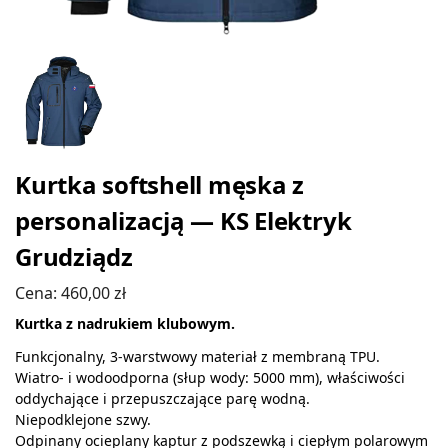
Kurtka softshell męska z
personalizacją — KS Elektryk
Grudziądz
Cena:
460,00
zł
Kurtka z nadrukiem klubowym.
Funkcjonalny, 3-warstwowy materiał z membraną TPU.
Wiatro- i wodoodporna (słup wody: 5000 mm), właściwości
oddychające i przepuszczające parę wodną.
Niepodklejone szwy.
Odpinany ocieplany kaptur z podszewką i ciepłym polarowym