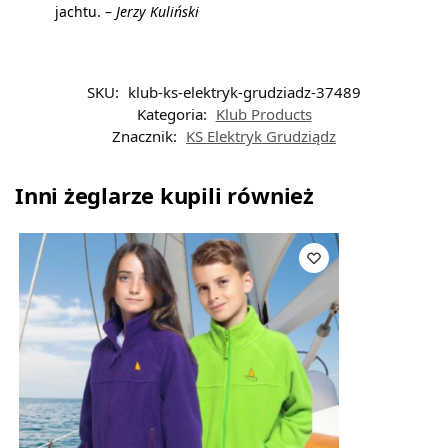
jachtu. –
Jerzy Kuliński
SKU:
klub-ks-elektryk-grudziadz-37489
Kategoria:
Klub Products
Znacznik:
KS Elektryk Grudziądz
Inni żeglarze kupili również