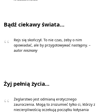
Bądź ciekawy świata…
Rejs się skończył. To nie czas, żeby o nim
opowiadać, ale by przygotowywać następny. –
a
utor nieznany
Żyj pełnią życia…
Żeglarstwo jest odmianą erotycznego
zauroczenia. Mogą to zrozumieć tylko ci, którzy z
niecierpliwością oczekują początku kołysania