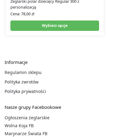
Żeglarski polar dziecięcy Regular 300 z
personalizacją
Cena:
78,00
zł
Wybierz opcje
Informacje
Regulamin sklepu
Polityka zwrotów
Polityka prywatności
Nasze grupy Facebookowe
Ogłoszenia żeglarskie
Wolna Koja FB
Marynarze Świata FB