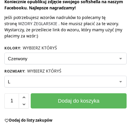
Koniecznie opublikuj zdjęcie swojego softshella na naszym
Facebooku. Najlepsze
nagradzamy!
Jeśli potrzebujesz wzorów nadruków to polecamy tę
stronę
WZORY ŻEGLARSKIE .
Nie musisz płacić za te wzory.
Wystarczy, że prześlecie link do wzoru, który mamy użyć (my
płacimy za wzór:)
WYBIERZ KTÓRYŚ
KOLORY
:
WYBIERZ KTÓRYŚ
ROZMIARY
:
Dodaj do koszyka
Dodaj do listy zakupów