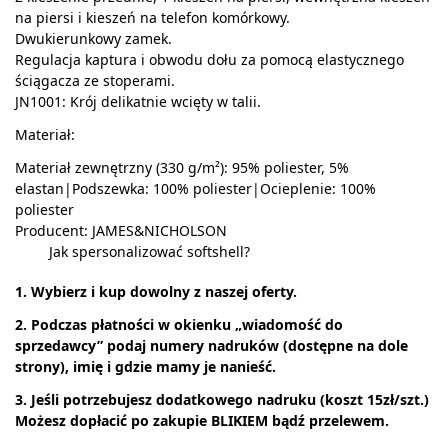
na piersi i kieszeń na telefon komórkowy.
Dwukierunkowy zamek.
Regulacja kaptura i obwodu dołu za pomocą elastycznego
ściągacza ze stoperami.
JN1001: Krój delikatnie wcięty w talii.
Materiał:
Materiał zewnętrzny (330 g/m²): 95% poliester, 5%
elastan|Podszewka: 100% poliester|Ocieplenie: 100%
poliester
Producent: JAMES&NICHOLSON
Jak spersonalizować softshell?
1. Wybierz i kup dowolny z naszej oferty.
2. Podczas płatności w okienku „wiadomość do
sprzedawcy” podaj numery nadruków (dostępne na dole
strony), imię i gdzie mamy je nanieść.
3. Jeśli potrzebujesz dodatkowego nadruku (koszt 15zł/szt.)
Możesz dopłacić po zakupie BLIKIEM bądź przelewem.