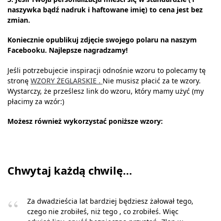
naszywka bądź nadruk i haftowane imię) to cena jest bez
zmian.
Koniecznie opublikuj zdjęcie swojego polaru na naszym
Facebooku. Najlepsze
nagradzamy!
Jeśli potrzebujecie inspiracji odnośnie wzoru to polecamy tę
stronę
WZORY ŻEGLARSKIE .
Nie musisz płacić za te wzory.
Wystarczy, że prześlesz link do wzoru, który mamy użyć (my
płacimy za wzór:)
Możesz również wykorzystać poniższe wzory:
Chwytaj każdą chwilę…
Za dwadzieścia lat bardziej będziesz żałował tego,
czego nie zrobiłeś, niż tego , co zrobiłeś. Więc