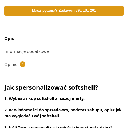
Masz pytania? Zadzwoń 791 101 201
Opis
Informacje dodatkowe
Opinie
0
Jak spersonalizować softshell?
1. Wybierz i kup softshell z naszej oferty.
2. W wiadomości do sprzedawcy, podczas zakupu, opisz jak
ma wyglądać Twój softshell.
3. Jeśli Twoja personalizacja mieści się w standardzie (1