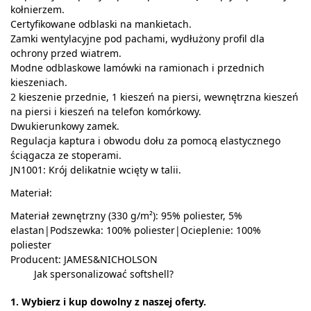
kołnierzem.
Certyfikowane odblaski na mankietach.
Zamki wentylacyjne pod pachami, wydłużony profil dla
ochrony przed wiatrem.
Modne odblaskowe lamówki na ramionach i przednich
kieszeniach.
2 kieszenie przednie, 1 kieszeń na piersi, wewnętrzna kieszeń
na piersi i kieszeń na telefon komórkowy.
Dwukierunkowy zamek.
Regulacja kaptura i obwodu dołu za pomocą elastycznego
ściągacza ze stoperami.
JN1001: Krój delikatnie wcięty w talii.
Materiał:
Materiał zewnętrzny (330 g/m²): 95% poliester, 5%
elastan|Podszewka: 100% poliester|Ocieplenie: 100%
poliester
Producent: JAMES&NICHOLSON
Jak spersonalizować softshell?
1. Wybierz i kup dowolny z naszej oferty.