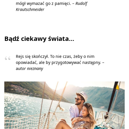
mógł wymazać go z pamięci. –
Rudolf
Krautschmeider
Bądź ciekawy świata…
Rejs się skończył. To nie czas, żeby o nim
opowiadać, ale by przygotowywać następny. –
a
utor nieznany