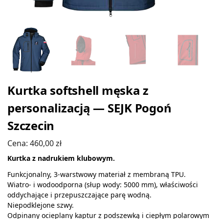
Kurtka softshell męska z
personalizacją — SEJK Pogoń
Szczecin
Cena:
460,00
zł
Kurtka z nadrukiem klubowym.
Funkcjonalny, 3-warstwowy materiał z membraną TPU.
Wiatro- i wodoodporna (słup wody: 5000 mm), właściwości
oddychające i przepuszczające parę wodną.
Niepodklejone szwy.
Odpinany ocieplany kaptur z podszewką i ciepłym polarowym