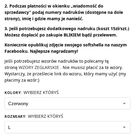
2. Podczas płatności w okienku „wiadomość do
sprzedawcy” podaj numery nadruków (dostępne na dole
strony), imię i gdzie mamy je nanieść.
3. Jeśli potrzebujesz dodatkowego nadruku (koszt 15zł/szt.)
Możesz dopłacić po zakupie BLIKIEM bądź przelewem.
Koniecznie opublikuj zdjęcie swojego softshella na naszym
Facebooku. Najlepsze
nagradzamy!
Jeśli potrzebujesz wzorów nadruków to polecamy tę
stronę
WZORY ŻEGLARSKIE .
Nie musisz płacić za te wzory.
Wystarczy, że prześlecie link do wzoru, który mamy użyć (my
płacimy za wzór:)
WYBIERZ KTÓRYŚ
KOLORY
:
WYBIERZ KTÓRYŚ
ROZMIARY
: