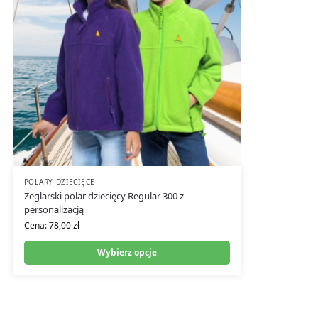
POLARY DZIECIĘCE
Żeglarski polar dziecięcy Regular 300 z
personalizacją
Cena:
78,00
zł
Wybierz opcje