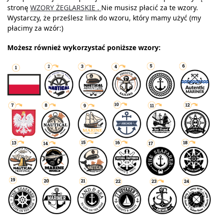
stronę
WZORY ŻEGLARSKIE .
Nie musisz płacić za te wzory.
Wystarczy, że prześlesz link do wzoru, który mamy użyć (my
płacimy za wzór:)
Możesz również wykorzystać poniższe wzory: