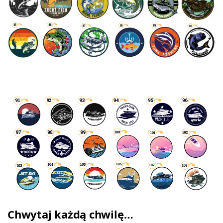
Chwytaj każdą chwilę…