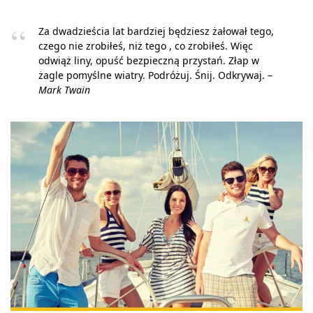
Za dwadzieścia lat bardziej będziesz żałował tego,
czego nie zrobiłeś, niż tego , co zrobiłeś. Więc
odwiąż liny, opuść bezpieczną przystań. Złap w
żagle pomyślne wiatry. Podróżuj. Śnij. Odkrywaj. –
Mark Twain