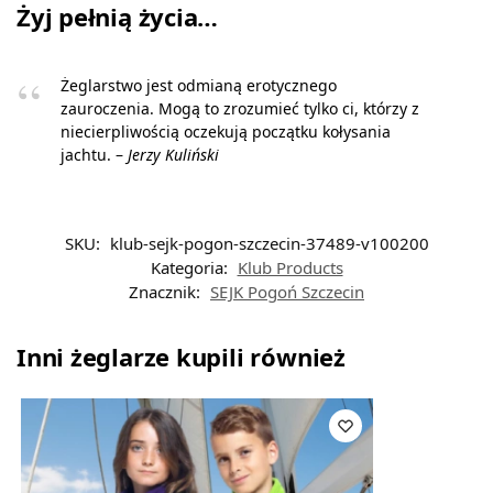
Żyj pełnią życia…
Żeglarstwo jest odmianą erotycznego
zauroczenia. Mogą to zrozumieć tylko ci, którzy z
niecierpliwością oczekują początku kołysania
jachtu. –
Jerzy Kuliński
SKU:
klub-sejk-pogon-szczecin-37489-v100200
Kategoria:
Klub Products
Znacznik:
SEJK Pogoń Szczecin
Inni żeglarze kupili również