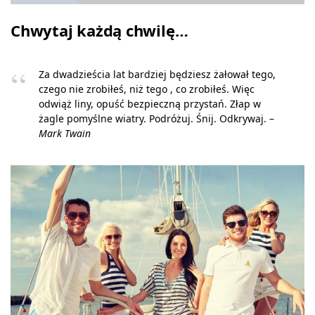
Chwytaj każdą chwilę…
Za dwadzieścia lat bardziej będziesz żałował tego,
czego nie zrobiłeś, niż tego , co zrobiłeś. Więc
odwiąż liny, opuść bezpieczną przystań. Złap w
żagle pomyślne wiatry. Podróżuj. Śnij. Odkrywaj. –
Mark Twain