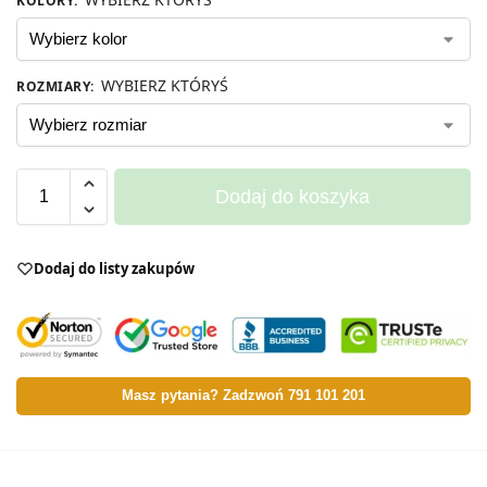
KOLORY
:
WYBIERZ KTÓRYŚ
ROZMIARY
:
Dodaj do koszyka
Dodaj do listy zakupów
Masz pytania? Zadzwoń 791 101 201