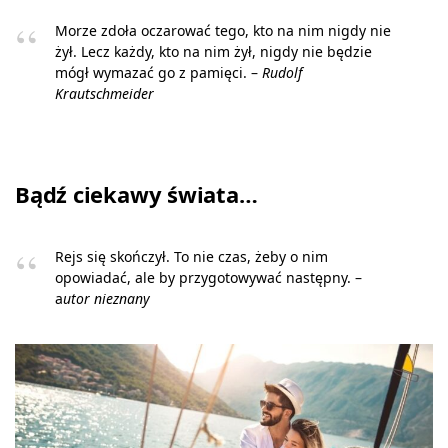
Morze zdoła oczarować tego, kto na nim nigdy nie
żył. Lecz każdy, kto na nim żył, nigdy nie będzie
mógł wymazać go z pamięci. –
Rudolf
Krautschmeider
Bądź ciekawy świata…
Rejs się skończył. To nie czas, żeby o nim
opowiadać, ale by przygotowywać następny. –
a
utor nieznany