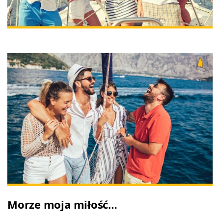
Morze moja miłość…