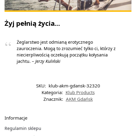
Żyj pełnią życia…
Żeglarstwo jest odmianą erotycznego
zauroczenia. Mogą to zrozumieć tylko ci, którzy z
niecierpliwością oczekują początku kołysania
jachtu. –
Jerzy Kuliński
SKU:
klub-akm-gdansk-32320
Kategoria:
Klub Products
Znacznik:
AKM Gdańsk
Informacje
Regulamin sklepu