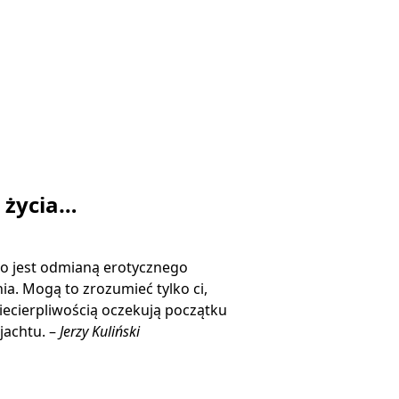
ą życia…
o jest odmianą erotycznego
ia. Mogą to zrozumieć tylko ci,
niecierpliwością oczekują początku
jachtu. –
Jerzy Kuliński