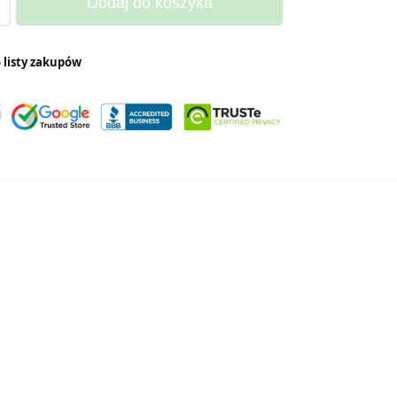
Dodaj do koszyka
 listy zakupów