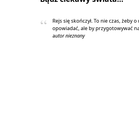
Rejs się skończył. To nie czas, żeby o
opowiadać, ale by przygotowywać na
a
utor nieznany