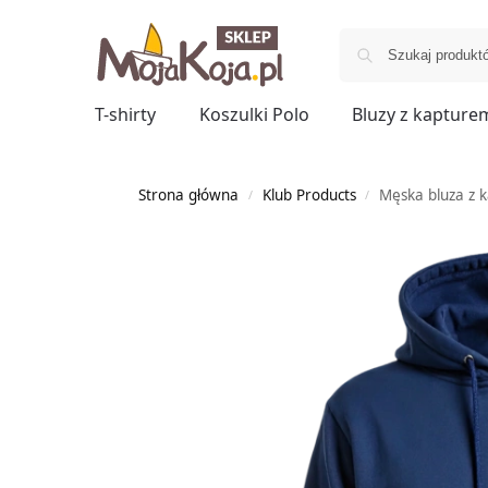
T-shirty
Koszulki Polo
Bluzy z kapture
Strona główna
Klub Products
Męska bluza z 
/
/