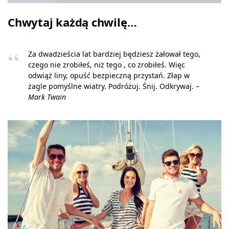
Chwytaj każdą chwilę…
Za dwadzieścia lat bardziej będziesz żałował tego,
czego nie zrobiłeś, niż tego , co zrobiłeś. Więc
odwiąż liny, opuść bezpieczną przystań. Złap w
żagle pomyślne wiatry. Podróżuj. Śnij. Odkrywaj. –
Mark Twain