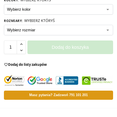
KOLORY
:
WYBIERZ KTÓRYŚ
ROZMIARY
:
Dodaj do koszyka
Dodaj do listy zakupów
Masz pytania? Zadzwoń 791 101 201