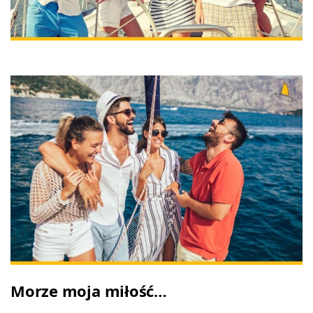
Morze moja miłość…