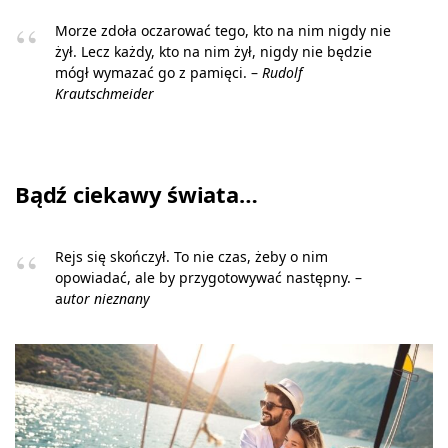
Morze zdoła oczarować tego, kto na nim nigdy nie
żył. Lecz każdy, kto na nim żył, nigdy nie będzie
mógł wymazać go z pamięci. –
Rudolf
Krautschmeider
Bądź ciekawy świata…
Rejs się skończył. To nie czas, żeby o nim
opowiadać, ale by przygotowywać następny. –
a
utor nieznany