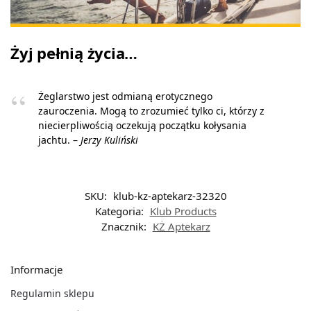
Żyj pełnią życia…
Żeglarstwo jest odmianą erotycznego
zauroczenia. Mogą to zrozumieć tylko ci, którzy z
niecierpliwością oczekują początku kołysania
jachtu. –
Jerzy Kuliński
SKU:
klub-kz-aptekarz-32320
Kategoria:
Klub Products
Znacznik:
KŻ Aptekarz
Informacje
Regulamin sklepu