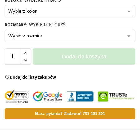
KOLORY
:
WYBIERZ KTÓRYŚ
ROZMIARY
:
Dodaj do koszyka
Dodaj do listy zakupów
Masz pytania? Zadzwoń 791 101 201