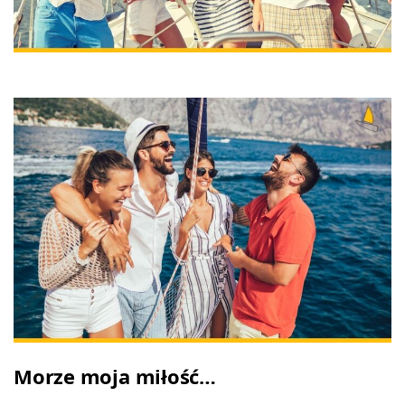
Morze moja miłość…