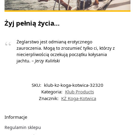
Żyj pełnią życia…
Żeglarstwo jest odmianą erotycznego
zauroczenia. Mogą to zrozumieć tylko ci, którzy z
niecierpliwością oczekują początku kołysania
jachtu. –
Jerzy Kuliński
SKU:
klub-kz-koga-kotwica-32320
Kategoria:
Klub Products
Znacznik:
KŻ Koga-Kotwica
Informacje
Regulamin sklepu