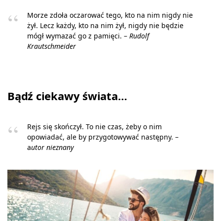
Morze zdoła oczarować tego, kto na nim nigdy nie
żył. Lecz każdy, kto na nim żył, nigdy nie będzie
mógł wymazać go z pamięci. –
Rudolf
Krautschmeider
Bądź ciekawy świata…
Rejs się skończył. To nie czas, żeby o nim
opowiadać, ale by przygotowywać następny. –
a
utor nieznany