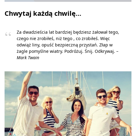
Chwytaj każdą chwilę…
Za dwadzieścia lat bardziej będziesz żałował tego,
czego nie zrobiłeś, niż tego , co zrobiłeś. Więc
odwiąż liny, opuść bezpieczną przystań. Złap w
żagle pomyślne wiatry. Podróżuj. Śnij. Odkrywaj. –
Mark Twain