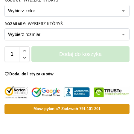
KOLORY
:
WYBIERZ KTÓRYŚ
ROZMIARY
:
Dodaj do koszyka
Dodaj do listy zakupów
Masz pytania? Zadzwoń 791 101 201