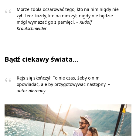
Morze zdoła oczarować tego, kto na nim nigdy nie
żył. Lecz każdy, kto na nim żył, nigdy nie będzie
mógł wymazać go z pamięci. –
Rudolf
Krautschmeider
Bądź ciekawy świata…
Rejs się skończył. To nie czas, żeby o nim
opowiadać, ale by przygotowywać następny. –
a
utor nieznany