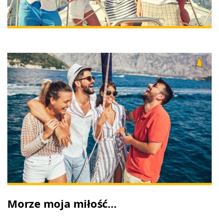
Morze moja miłość…