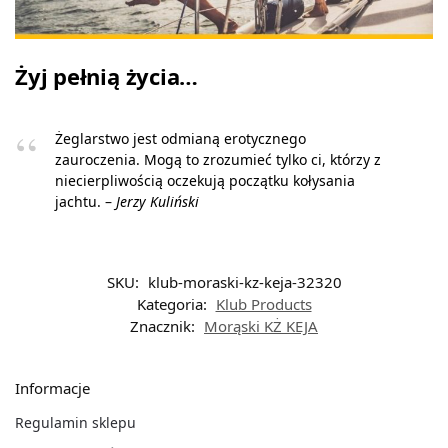
Żyj pełnią życia…
Żeglarstwo jest odmianą erotycznego
zauroczenia. Mogą to zrozumieć tylko ci, którzy z
niecierpliwością oczekują początku kołysania
jachtu. –
Jerzy Kuliński
SKU:
klub-moraski-kz-keja-32320
Kategoria:
Klub Products
Znacznik:
Morąski KŻ KEJA
Informacje
Regulamin sklepu