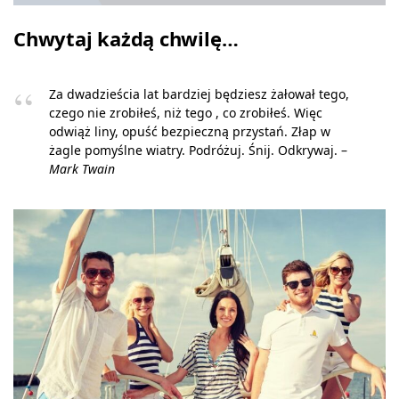
Chwytaj każdą chwilę…
Za dwadzieścia lat bardziej będziesz żałował tego,
czego nie zrobiłeś, niż tego , co zrobiłeś. Więc
odwiąż liny, opuść bezpieczną przystań. Złap w
żagle pomyślne wiatry. Podróżuj. Śnij. Odkrywaj. –
Mark Twain