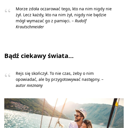
Morze zdoła oczarować tego, kto na nim nigdy nie
żył. Lecz każdy, kto na nim żył, nigdy nie będzie
mógł wymazać go z pamięci. –
Rudolf
Krautschmeider
Bądź ciekawy świata…
Rejs się skończył. To nie czas, żeby o nim
opowiadać, ale by przygotowywać następny. –
a
utor nieznany