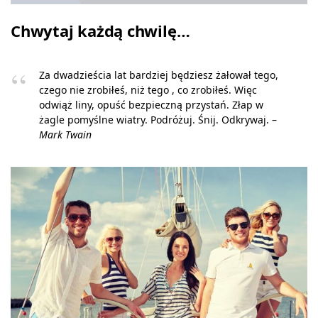
Chwytaj każdą chwilę…
Za dwadzieścia lat bardziej będziesz żałował tego,
czego nie zrobiłeś, niż tego , co zrobiłeś. Więc
odwiąż liny, opuść bezpieczną przystań. Złap w
żagle pomyślne wiatry. Podróżuj. Śnij. Odkrywaj. –
Mark Twain