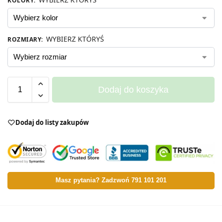
KOLORY
:
WYBIERZ KTÓRYŚ
ROZMIARY
:
Dodaj do koszyka
Dodaj do listy zakupów
Masz pytania? Zadzwoń 791 101 201