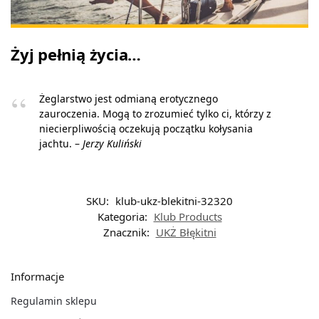
Żyj pełnią życia…
Żeglarstwo jest odmianą erotycznego
zauroczenia. Mogą to zrozumieć tylko ci, którzy z
niecierpliwością oczekują początku kołysania
jachtu. –
Jerzy Kuliński
SKU:
klub-ukz-blekitni-32320
Kategoria:
Klub Products
Znacznik:
UKŻ Błękitni
Informacje
Regulamin sklepu