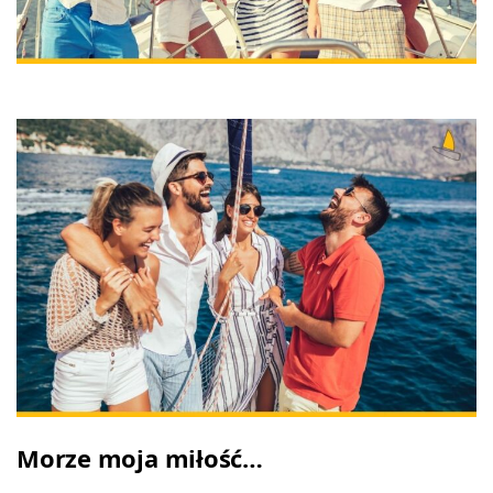
Morze moja miłość…