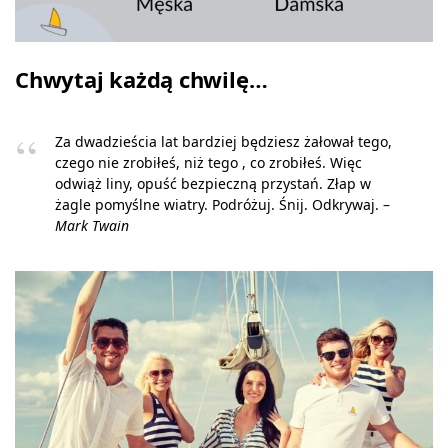
Chwytaj każdą chwilę…
Za dwadzieścia lat bardziej będziesz żałował tego,
czego nie zrobiłeś, niż tego , co zrobiłeś. Więc
odwiąż liny, opuść bezpieczną przystań. Złap w
żagle pomyślne wiatry. Podróżuj. Śnij. Odkrywaj. –
Mark Twain