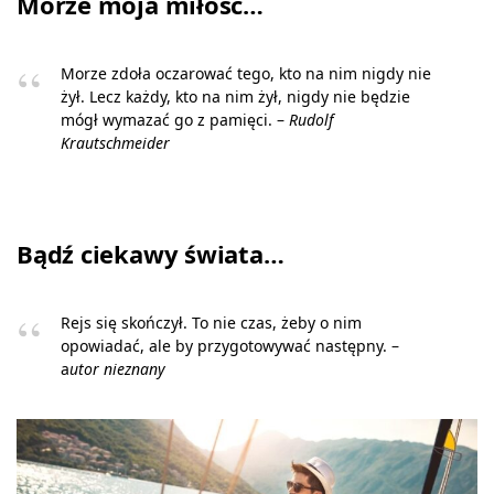
Morze moja miłość…
Morze zdoła oczarować tego, kto na nim nigdy nie
żył. Lecz każdy, kto na nim żył, nigdy nie będzie
mógł wymazać go z pamięci. –
Rudolf
Krautschmeider
Bądź ciekawy świata…
Rejs się skończył. To nie czas, żeby o nim
opowiadać, ale by przygotowywać następny. –
a
utor nieznany