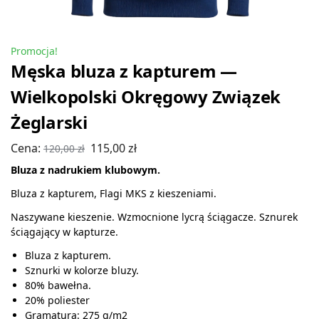
Promocja!
Męska bluza z kapturem —
Wielkopolski Okręgowy Związek
Żeglarski
Cena:
115,00
zł
120,00
zł
Bluza z nadrukiem klubowym.
Bluza z kapturem, Flagi MKS z kieszeniami.
Naszywane kieszenie. Wzmocnione lycrą ściągacze. Sznurek
ściągający w kapturze.
Bluza z kapturem.
Sznurki w kolorze bluzy.
80% bawełna.
20% poliester
Gramatura: 275 g/m2