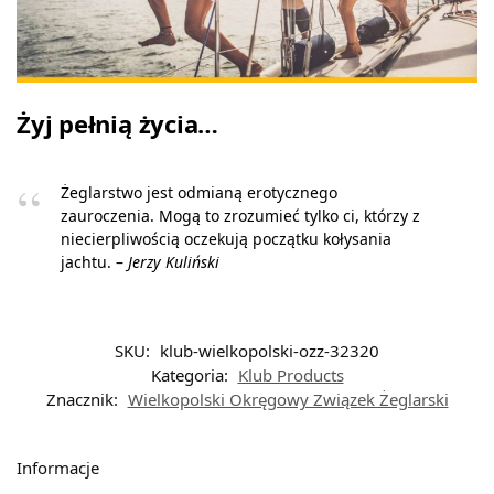
Żyj pełnią życia…
Żeglarstwo jest odmianą erotycznego
zauroczenia. Mogą to zrozumieć tylko ci, którzy z
niecierpliwością oczekują początku kołysania
jachtu. –
Jerzy Kuliński
SKU:
klub-wielkopolski-ozz-32320
Kategoria:
Klub Products
Znacznik:
Wielkopolski Okręgowy Związek Żeglarski
Informacje