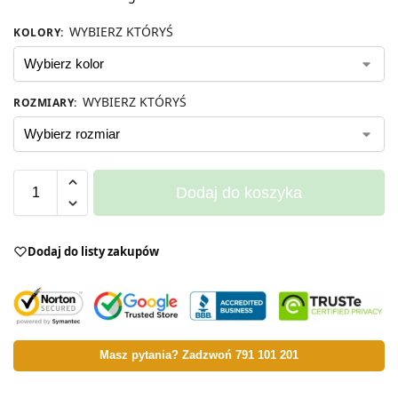
WYBIERZ KTÓRYŚ
KOLORY
:
WYBIERZ KTÓRYŚ
ROZMIARY
:
Dodaj do koszyka
Dodaj do listy zakupów
Masz pytania? Zadzwoń 791 101 201