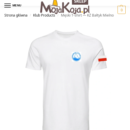
MENU
0
Strona główna
Klub Products
Męski T-shirt — KŻ Bałtyk Mielno
/
/