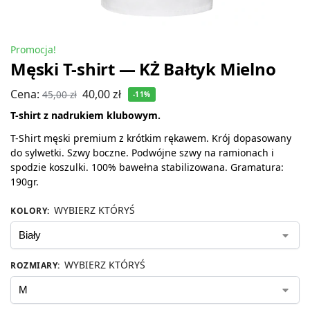
Promocja!
Męski T-shirt — KŻ Bałtyk Mielno
Cena:
40,00
zł
45,00
zł
-11%
T-shirt z nadrukiem klubowym.
T-Shirt męski premium z krótkim rękawem. Krój dopasowany
do sylwetki. Szwy boczne. Podwójne szwy na ramionach i
spodzie koszulki. 100% bawełna stabilizowana. Gramatura:
190gr.
WYBIERZ KTÓRYŚ
KOLORY
:
WYBIERZ KTÓRYŚ
ROZMIARY
: