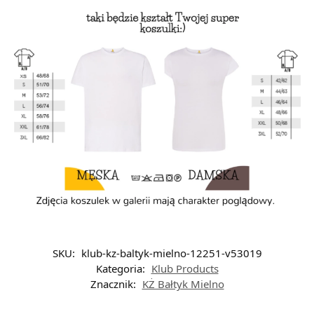
SKU:
klub-kz-baltyk-mielno-12251-v53019
Kategoria:
Klub Products
Znacznik:
KŻ Bałtyk Mielno