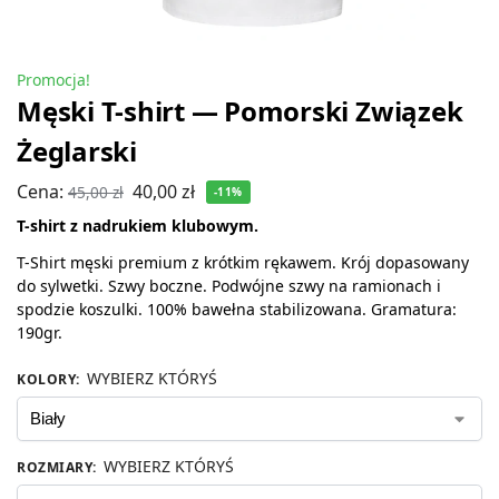
Promocja!
Męski T-shirt — Pomorski Związek
Żeglarski
Cena:
40,00
zł
45,00
zł
-11%
T-shirt z nadrukiem klubowym.
T-Shirt męski premium z krótkim rękawem. Krój dopasowany
do sylwetki. Szwy boczne. Podwójne szwy na ramionach i
spodzie koszulki. 100% bawełna stabilizowana. Gramatura:
190gr.
WYBIERZ KTÓRYŚ
KOLORY
:
WYBIERZ KTÓRYŚ
ROZMIARY
: