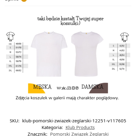
SKU:
klub-pomorski-zwiazek-zeglarski-12251-v117605
Kategoria:
Klub Products
Znacznik:
Pomorski Związek Żeglarski