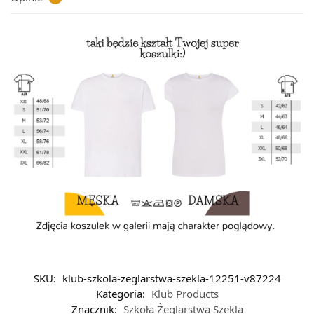
SKU:
klub-szkola-zeglarstwa-szekla-12251-v87224
Kategoria:
Klub Products
Znacznik:
Szkoła Żeglarstwa Szekla