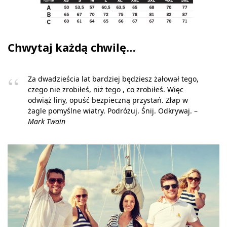
Chwytaj każdą chwilę…
Za dwadzieścia lat bardziej będziesz żałował tego,
czego nie zrobiłeś, niż tego , co zrobiłeś. Więc
odwiąż liny, opuść bezpieczną przystań. Złap w
żagle pomyślne wiatry. Podróżuj. Śnij. Odkrywaj. –
Mark Twain