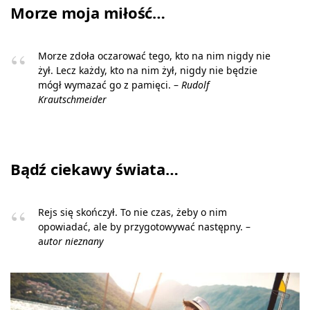
Morze moja miłość…
Morze zdoła oczarować tego, kto na nim nigdy nie
żył. Lecz każdy, kto na nim żył, nigdy nie będzie
mógł wymazać go z pamięci. –
Rudolf
Krautschmeider
Bądź ciekawy świata…
Rejs się skończył. To nie czas, żeby o nim
opowiadać, ale by przygotowywać następny. –
a
utor nieznany