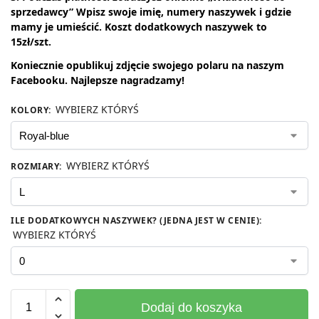
sprzedawcy” Wpisz swoje imię, numery naszywek i gdzie
mamy je umieścić. Koszt dodatkowych naszywek to
15zł/szt.
Koniecznie opublikuj zdjęcie swojego polaru na naszym
Facebooku. Najlepsze
nagradzamy!
WYBIERZ KTÓRYŚ
KOLORY
:
WYBIERZ KTÓRYŚ
ROZMIARY
:
ILE DODATKOWYCH NASZYWEK? (JEDNA JEST W CENIE)
:
WYBIERZ KTÓRYŚ
Dodaj do koszyka