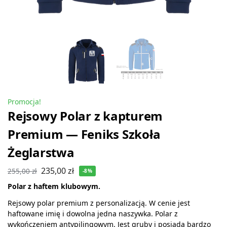
Promocja!
Rejsowy Polar z kapturem
Premium — Feniks Szkoła
Żeglarstwa
235,00
zł
255,00
zł
-8%
Polar z haftem klubowym.
Rejsowy polar premium z personalizacją. W cenie jest
haftowane imię i dowolna jedna naszywka. Polar z
wykończeniem antypilingowym. Jest gruby i posiada bardzo