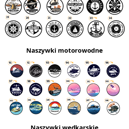
Naszywki motorowodne
Naszywki wędkarskie