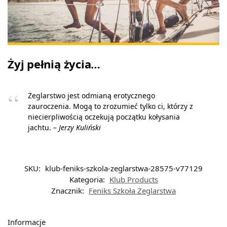
Żyj pełnią życia…
Żeglarstwo jest odmianą erotycznego
zauroczenia. Mogą to zrozumieć tylko ci, którzy z
niecierpliwością oczekują początku kołysania
jachtu. –
Jerzy Kuliński
SKU:
klub-feniks-szkola-zeglarstwa-28575-v77129
Kategoria:
Klub Products
Znacznik:
Feniks Szkoła Żeglarstwa
Informacje