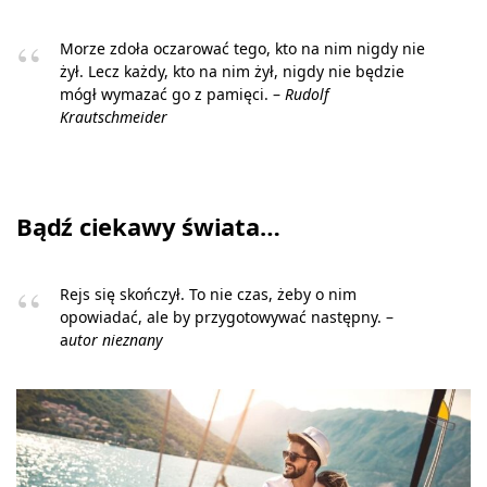
Morze zdoła oczarować tego, kto na nim nigdy nie
żył. Lecz każdy, kto na nim żył, nigdy nie będzie
mógł wymazać go z pamięci. –
Rudolf
Krautschmeider
Bądź ciekawy świata…
Rejs się skończył. To nie czas, żeby o nim
opowiadać, ale by przygotowywać następny. –
a
utor nieznany