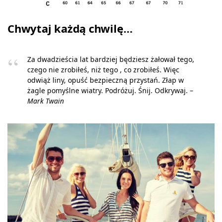
Chwytaj każdą chwilę…
Za dwadzieścia lat bardziej będziesz żałował tego,
czego nie zrobiłeś, niż tego , co zrobiłeś. Więc
odwiąż liny, opuść bezpieczną przystań. Złap w
żagle pomyślne wiatry. Podróżuj. Śnij. Odkrywaj. –
Mark Twain