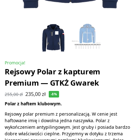
Promocja!
Rejsowy Polar z kapturem
Premium — GTKŻ Gwarek
235,00
zł
255,00
zł
-8%
Polar z haftem klubowym.
Rejsowy polar premium z personalizacją. W cenie jest
haftowane imię i dowolna jedna naszywka. Polar z
wykończeniem antypilingowym. Jest gruby i posiada bardzo
dobre właściwości cieplne. Przyjemny w dotyku z trzema