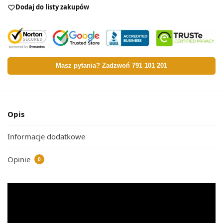
Dodaj do listy zakupów
Masz pytania? Zadzwoń 791 101 201
Opis
Informacje dodatkowe
Opinie
0