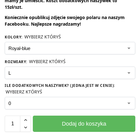
mamy je umieścić. Koszt dodatkowych naszywek to
15zł/szt.
Koniecznie opublikuj zdjęcie swojego polaru na naszym
Facebooku. Najlepsze
nagradzamy!
WYBIERZ KTÓRYŚ
KOLORY
:
WYBIERZ KTÓRYŚ
ROZMIARY
:
ILE DODATKOWYCH NASZYWEK? (JEDNA JEST W CENIE)
:
WYBIERZ KTÓRYŚ
Dodaj do koszyka