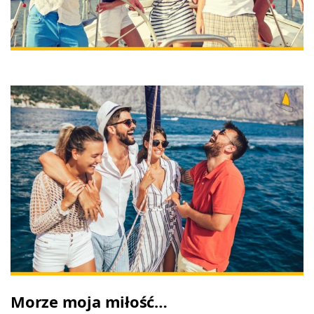
Morze moja miłość…