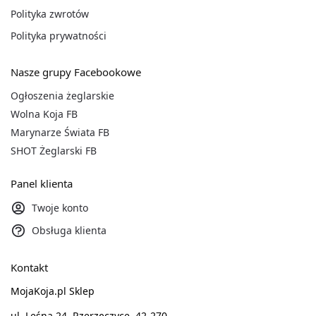
Polityka zwrotów
Polityka prywatności
Nasze grupy Facebookowe
Ogłoszenia żeglarskie
Wolna Koja FB
Marynarze Świata FB
SHOT Żeglarski FB
Panel klienta
Twoje konto
Obsługa klienta
Kontakt
MojaKoja.pl Sklep
ul. Leśna 24, Rzerzęczyce, 42-270