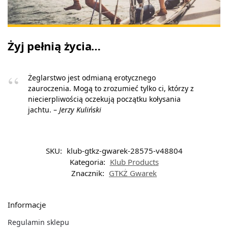
Żyj pełnią życia…
Żeglarstwo jest odmianą erotycznego
zauroczenia. Mogą to zrozumieć tylko ci, którzy z
niecierpliwością oczekują początku kołysania
jachtu. –
Jerzy Kuliński
SKU:
klub-gtkz-gwarek-28575-v48804
Kategoria:
Klub Products
Znacznik:
GTKŻ Gwarek
Informacje
Regulamin sklepu