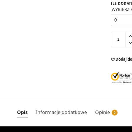
ILE DODAT
WYBIERZ 
Dodaj do
Opis
Informacje dodatkowe
Opinie
0