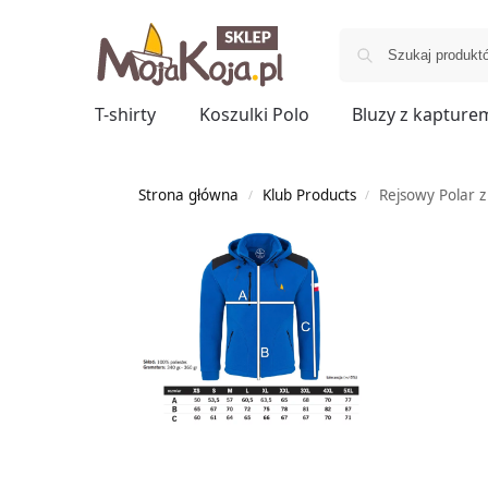
T-shirty
Koszulki Polo
Bluzy z kapture
Strona główna
Klub Products
Rejsowy Polar
/
/