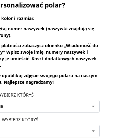
ersonalizować polar?
 kolor i rozmiar.
ętaj numer naszywek (naszywki znajdują się
rony).
s płatności zobaczysz okienko „Wiadomość do
y” Wpisz swoje imię, numery naszywek i
y je umieścić. Koszt dodatkowych naszywek
.
e opublikuj zdjęcie swojego polaru na naszym
. Najlepsze
nagradzamy!
YBIERZ KTÓRYŚ
WYBIERZ KTÓRYŚ