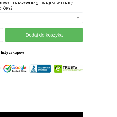
KOWYCH NASZYWEK? (JEDNA JEST W CENIE)
:
KTÓRYŚ
Dodaj do koszyka
 listy zakupów