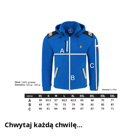
Chwytaj każdą chwilę…