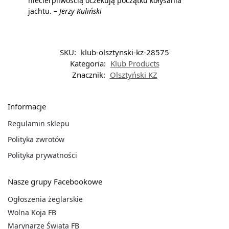
niecierpliwością oczekują początku kołysania
jachtu. –
Jerzy Kuliński
SKU:
klub-olsztynski-kz-28575
Kategoria:
Klub Products
Znacznik:
Olsztyński KŻ
Informacje
Regulamin sklepu
Polityka zwrotów
Polityka prywatności
Nasze grupy Facebookowe
Ogłoszenia żeglarskie
Wolna Koja FB
Marynarze Świata FB