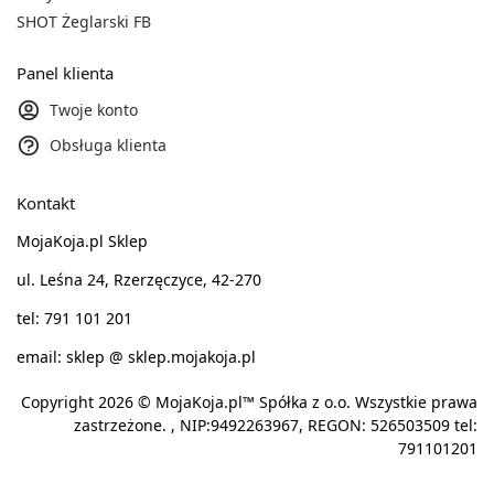
SHOT Żeglarski FB
Panel klienta
Twoje konto
Obsługa klienta
Kontakt
MojaKoja.pl Sklep
ul. Leśna 24, Rzerzęczyce, 42-270
tel: 791 101 201
email: sklep @ sklep.mojakoja.pl
Copyright 2026 © MojaKoja.pl™ Spółka z o.o. Wszystkie prawa
zastrzeżone. , NIP:9492263967, REGON: 526503509 tel:
791101201