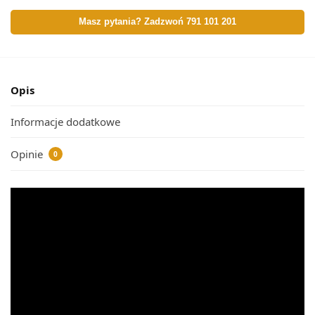
Masz pytania? Zadzwoń 791 101 201
Opis
Informacje dodatkowe
Opinie
0