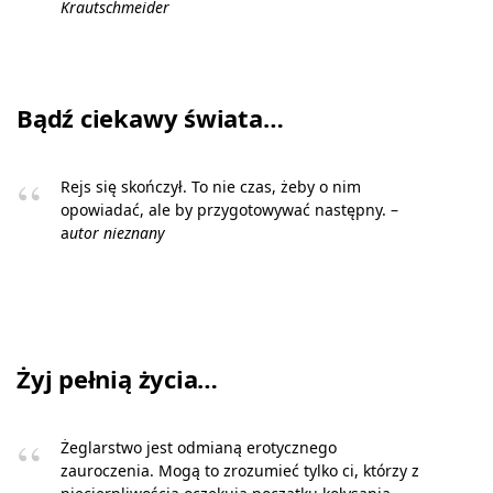
Krautschmeider
Bądź ciekawy świata…
Rejs się skończył. To nie czas, żeby o nim
opowiadać, ale by przygotowywać następny. –
a
utor nieznany
Żyj pełnią życia…
Żeglarstwo jest odmianą erotycznego
zauroczenia. Mogą to zrozumieć tylko ci, którzy z