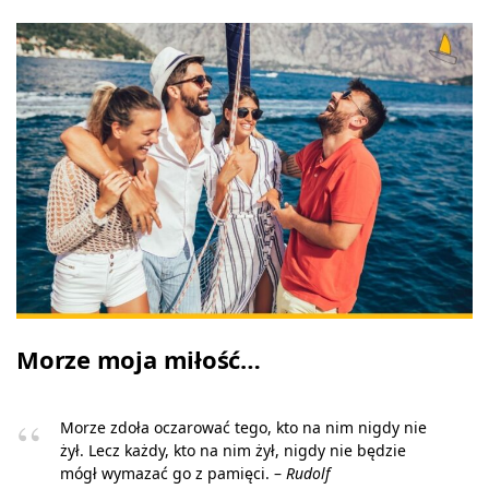
Morze moja miłość…
Morze zdoła oczarować tego, kto na nim nigdy nie
żył. Lecz każdy, kto na nim żył, nigdy nie będzie
mógł wymazać go z pamięci. –
Rudolf