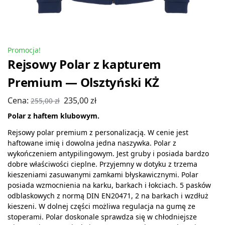
Promocja!
Rejsowy Polar z kapturem
Premium — Olsztyński KŻ
Cena:
235,00
zł
255,00
zł
Polar z haftem klubowym.
Rejsowy polar premium z personalizacją. W cenie jest
haftowane imię i dowolna jedna naszywka. Polar z
wykończeniem antypilingowym. Jest gruby i posiada bardzo
dobre właściwości cieplne. Przyjemny w dotyku z trzema
kieszeniami zasuwanymi zamkami błyskawicznymi. Polar
posiada wzmocnienia na karku, barkach i łokciach. 5 pasków
odblaskowych z normą DIN EN20471, 2 na barkach i wzdłuż
kieszeni. W dolnej części możliwa regulacja na gumę ze
stoperami. Polar doskonale sprawdza się w chłodniejsze