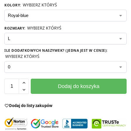
WYBIERZ KTÓRYŚ
KOLORY
:
WYBIERZ KTÓRYŚ
ROZMIARY
:
ILE DODATKOWYCH NASZYWEK? (JEDNA JEST W CENIE)
:
WYBIERZ KTÓRYŚ
Dodaj do koszyka
Dodaj do listy zakupów