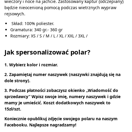
wieczory i noce na jachcie. Zastosowany kaptur (odczepiany)
będzie nieocenioną pomocą podczas wietrznych wypraw
rejsowych.
Skład: 100% poliester.
Gramatura: 340 gr.- 360 gr
Rozmiary: XS / S / M / L / XL / XXL / 3XL /
Jak spersonalizować polar?
1. Wybierz kolor i rozmiar.
2. Zapamiętaj numer naszywek (naszywki znajdują się na
dole strony).
3. Podczas płatności zobaczysz okienko „Wiadomość do
sprzedawcy” Wpisz swoje imię, numery naszywek i gdzie
mamy je umieścić. Koszt dodatkowych naszywek to
15zł/szt.
Koniecznie opublikuj zdjęcie swojego polaru na naszym
Facebooku. Najlepsze
nagradzamy!