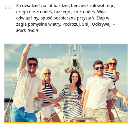
Za dwadzieścia lat bardziej będziesz żałował tego,
czego nie zrobiłeś, niż tego , co zrobiłeś. Więc
odwiąż liny, opuść bezpieczną przystań. Złap w
żagle pomyślne wiatry. Podróżuj. Śnij. Odkrywaj. –
Mark Twain