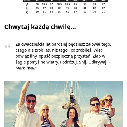
Chwytaj każdą chwilę…
Za dwadzieścia lat bardziej będziesz żałował tego,
czego nie zrobiłeś, niż tego , co zrobiłeś. Więc
odwiąż liny, opuść bezpieczną przystań. Złap w
żagle pomyślne wiatry. Podróżuj. Śnij. Odkrywaj. –
Mark Twain