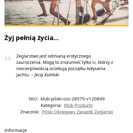
Żyj pełnią życia…
Żeglarstwo jest odmianą erotycznego
zauroczenia. Mogą to zrozumieć tylko ci, którzy z
niecierpliwością oczekują początku kołysania
jachtu. –
Jerzy Kuliński
SKU:
klub-pilski-ozz-28575-v120849
Kategoria:
Klub Products
Znacznik:
Pilski Okręgowy Związek Żeglarski
Informacje