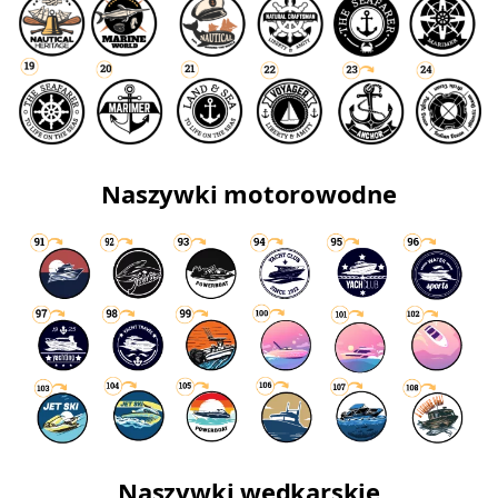
Naszywki motorowodne
Naszywki wędkarskie