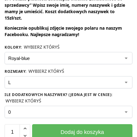
sprzedawcy” Wpisz swoje imię, numery naszywek i gdzie
mamy je umieścić. Koszt dodatkowych naszywek to
15zł/szt.
Koniecznie opublikuj zdjęcie swojego polaru na naszym
Facebooku. Najlepsze
nagradzamy!
WYBIERZ KTÓRYŚ
KOLORY
:
WYBIERZ KTÓRYŚ
ROZMIARY
:
ILE DODATKOWYCH NASZYWEK? (JEDNA JEST W CENIE)
:
WYBIERZ KTÓRYŚ
Dodaj do koszyka