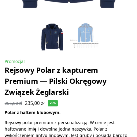
Promocja!
Rejsowy Polar z kapturem
Premium — Pilski Okręgowy
Związek Żeglarski
235,00
zł
255,00
zł
-8%
Polar z haftem klubowym.
Rejsowy polar premium z personalizacją. W cenie jest
haftowane imię i dowolna jedna naszywka. Polar z
wykończeniem antypilingowym. Jest gruby i posiada bardzo