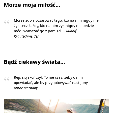
Morze moja miłość…
Morze zdoła oczarować tego, kto na nim nigdy nie
żył. Lecz każdy, kto na nim żył, nigdy nie będzie
mógł wymazać go z pamięci. –
Rudolf
Krautschmeider
Bądź ciekawy świata…
Rejs się skończył. To nie czas, żeby o nim
opowiadać, ale by przygotowywać następny. –
a
utor nieznany