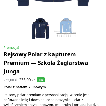
Promocja!
Rejsowy Polar z kapturem
Premium — Szkoła Żeglarstwa
Junga
235,00
zł
255,00
zł
-8%
Polar z haftem klubowym.
Rejsowy polar premium z personalizacją. W cenie jest
haftowane imię i dowolna jedna naszywka. Polar z
wykończeniem antypilingowym. Jest gruby i posiada bardzo