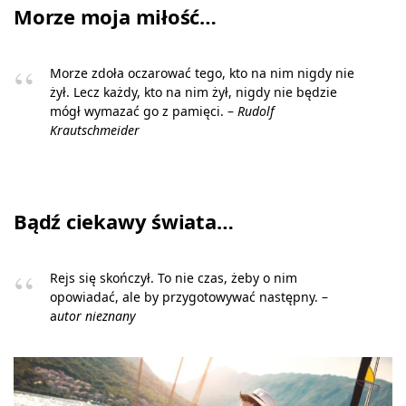
Morze moja miłość…
Morze zdoła oczarować tego, kto na nim nigdy nie
żył. Lecz każdy, kto na nim żył, nigdy nie będzie
mógł wymazać go z pamięci. –
Rudolf
Krautschmeider
Bądź ciekawy świata…
Rejs się skończył. To nie czas, żeby o nim
opowiadać, ale by przygotowywać następny. –
a
utor nieznany