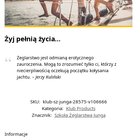
Żyj pełnią życia…
Żeglarstwo jest odmianą erotycznego
zauroczenia. Mogą to zrozumieć tylko ci, którzy z
niecierpliwością oczekują początku kołysania
jachtu. –
Jerzy Kuliński
SKU:
klub-sz-junga-28575-v106666
Kategoria:
Klub Products
Znacznik:
Szkoła Żeglarstwa Junga
Informacje