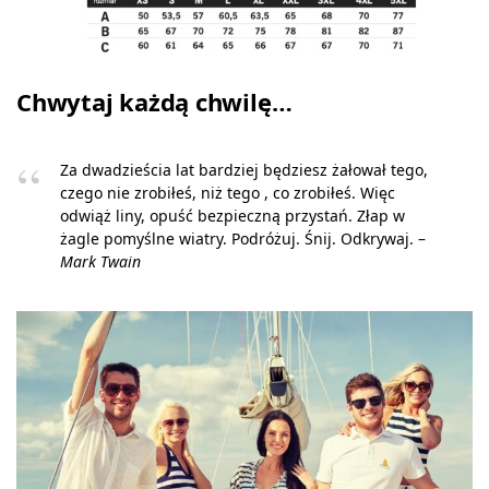
Chwytaj każdą chwilę…
Za dwadzieścia lat bardziej będziesz żałował tego,
czego nie zrobiłeś, niż tego , co zrobiłeś. Więc
odwiąż liny, opuść bezpieczną przystań. Złap w
żagle pomyślne wiatry. Podróżuj. Śnij. Odkrywaj. –
Mark Twain