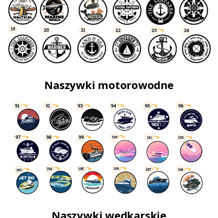
Naszywki motorowodne
Naszywki wędkarskie