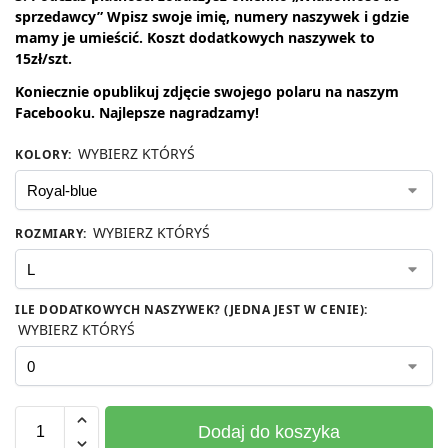
sprzedawcy” Wpisz swoje imię, numery naszywek i gdzie
mamy je umieścić. Koszt dodatkowych naszywek to
15zł/szt.
Koniecznie opublikuj zdjęcie swojego polaru na naszym
Facebooku. Najlepsze
nagradzamy!
WYBIERZ KTÓRYŚ
KOLORY
:
WYBIERZ KTÓRYŚ
ROZMIARY
:
ILE DODATKOWYCH NASZYWEK? (JEDNA JEST W CENIE)
:
WYBIERZ KTÓRYŚ
Dodaj do koszyka