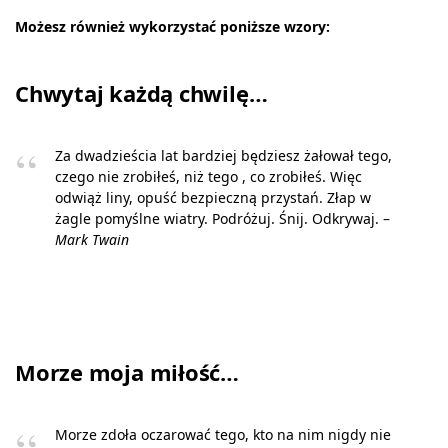
Możesz również wykorzystać poniższe wzory:
Chwytaj każdą chwilę…
Za dwadzieścia lat bardziej będziesz żałował tego,
czego nie zrobiłeś, niż tego , co zrobiłeś. Więc
odwiąż liny, opuść bezpieczną przystań. Złap w
żagle pomyślne wiatry. Podróżuj. Śnij. Odkrywaj. –
Mark Twain
Morze moja miłość…
Morze zdoła oczarować tego, kto na nim nigdy nie