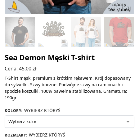
Sea Demon Męski T-shirt
Cena:
45,00
zł
T-Shirt męski premium z krótkim rękawem. Krój dopasowany
do sylwetki. Szwy boczne. Podwójne szwy na ramionach i
spodzie koszulki. 100% bawełna stabilizowana. Gramatura:
190gr.
WYBIERZ KTÓRYŚ
KOLORY
:
WYBIERZ KTÓRYŚ
ROZMIARY
: