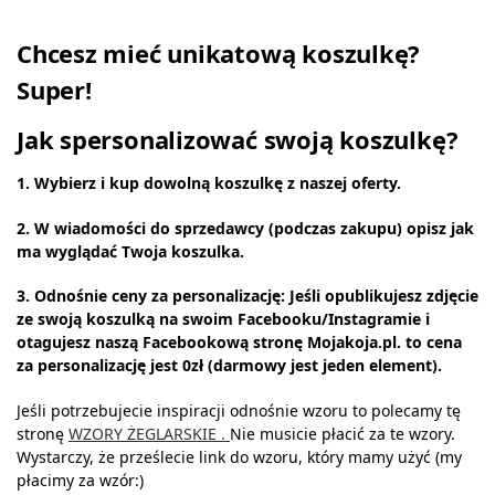
Chcesz mieć unikatową koszulkę?
Super!
Jak spersonalizować swoją koszulkę?
1. Wybierz i kup dowolną koszulkę z naszej oferty.
2. W wiadomości do sprzedawcy (podczas zakupu) opisz jak
ma wyglądać Twoja koszulka.
3. Odnośnie ceny za personalizację: Jeśli opublikujesz zdjęcie
ze swoją koszulką na swoim Facebooku/Instagramie i
otagujesz naszą Facebookową stronę Mojakoja.pl. to cena
za personalizację jest 0zł (darmowy jest jeden element).
Jeśli potrzebujecie inspiracji odnośnie wzoru to polecamy tę
stronę
WZORY ŻEGLARSKIE .
Nie musicie płacić za te wzory.
Wystarczy, że prześlecie link do wzoru, który mamy użyć (my
płacimy za wzór:)