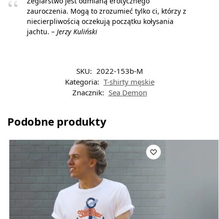
Żeglarstwo jest odmianą erotycznego
zauroczenia. Mogą to zrozumieć tylko ci, którzy z
niecierpliwością oczekują początku kołysania
jachtu. –
Jerzy Kuliński
SKU:
2022-153b-M
Kategoria:
T-shirty męskie
Znacznik:
Sea Demon
Podobne produkty