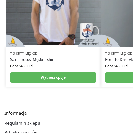
T-SHIRTY MĘSKIE
T-SHIRTY MĘSKIE
Saint-Tropez Męski T-shirt
Born To Dive Męs
Cena:
45,00
zł
Cena:
45,00
zł
Wybierz opcje
Informacje
Regulamin sklepu
Polityka zwrotów