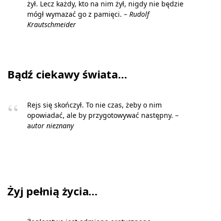
żył. Lecz każdy, kto na nim żył, nigdy nie będzie
mógł wymazać go z pamięci. –
Rudolf
Krautschmeider
Bądź ciekawy świata…
Rejs się skończył. To nie czas, żeby o nim
opowiadać, ale by przygotowywać następny. –
a
utor nieznany
Żyj pełnią życia…