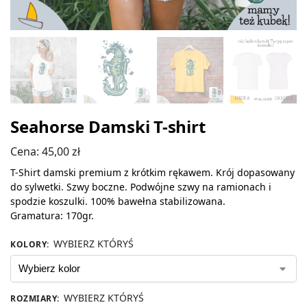
Seahorse Damski T-shirt
Cena:
45,00
zł
T-Shirt damski premium z krótkim rękawem. Krój dopasowany
do sylwetki. Szwy boczne. Podwójne szwy na ramionach i
spodzie koszulki. 100% bawełna stabilizowana.
Gramatura: 170gr.
WYBIERZ KTÓRYŚ
KOLORY
:
WYBIERZ KTÓRYŚ
ROZMIARY
: