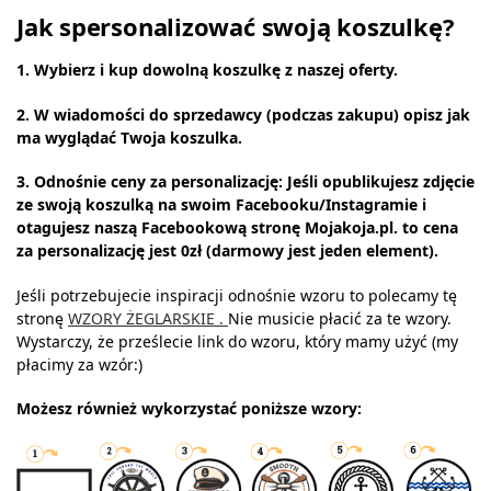
Jak spersonalizować swoją koszulkę?
1. Wybierz i kup dowolną koszulkę z naszej oferty.
2. W wiadomości do sprzedawcy (podczas zakupu) opisz jak
ma wyglądać Twoja koszulka.
3. Odnośnie ceny za personalizację: Jeśli opublikujesz zdjęcie
ze swoją koszulką na swoim Facebooku/Instagramie i
otagujesz naszą Facebookową stronę Mojakoja.pl. to cena
za personalizację jest 0zł (darmowy jest jeden element).
Jeśli potrzebujecie inspiracji odnośnie wzoru to polecamy tę
stronę
WZORY ŻEGLARSKIE .
Nie musicie płacić za te wzory.
Wystarczy, że prześlecie link do wzoru, który mamy użyć (my
płacimy za wzór:)
Możesz również wykorzystać poniższe wzory: