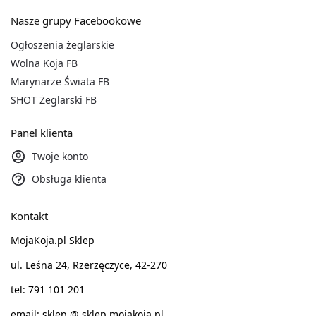
Nasze grupy Facebookowe
Ogłoszenia żeglarskie
Wolna Koja FB
Marynarze Świata FB
SHOT Żeglarski FB
Panel klienta
Twoje konto
Obsługa klienta
Kontakt
MojaKoja.pl Sklep
ul. Leśna 24, Rzerzęczyce, 42-270
tel: 791 101 201
email: sklep @ sklep.mojakoja.pl