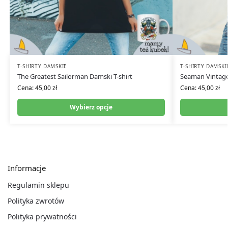
T-SHIRTY DAMSKIE
T-SHIRTY DAMSKI
The Greatest Sailorman Damski T-shirt
Seaman Vintage
Cena:
45,00
zł
Cena:
45,00
zł
Wybierz opcje
Informacje
Regulamin sklepu
Polityka zwrotów
Polityka prywatności