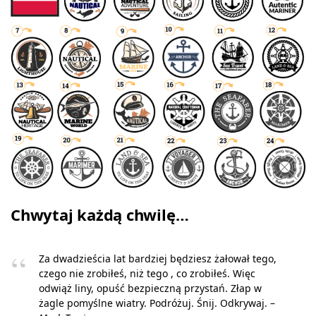
Chwytaj każdą chwilę…
Za dwadzieścia lat bardziej będziesz żałował tego,
czego nie zrobiłeś, niż tego , co zrobiłeś. Więc
odwiąż liny, opuść bezpieczną przystań. Złap w
żagle pomyślne wiatry. Podróżuj. Śnij. Odkrywaj. –