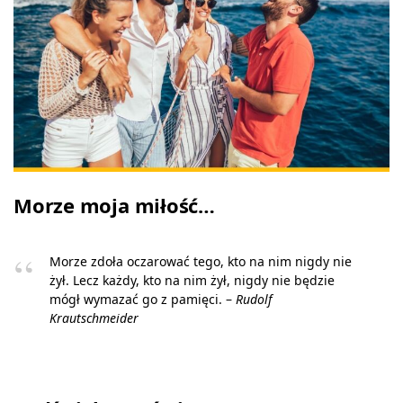
Morze moja miłość…
Morze zdoła oczarować tego, kto na nim nigdy nie
żył. Lecz każdy, kto na nim żył, nigdy nie będzie
mógł wymazać go z pamięci. –
Rudolf
Krautschmeider