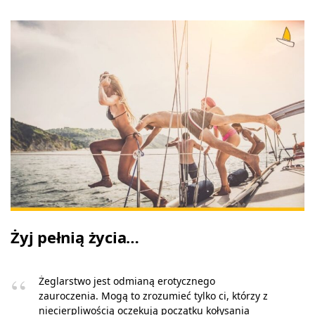
Żyj pełnią życia…
Żeglarstwo jest odmianą erotycznego
zauroczenia. Mogą to zrozumieć tylko ci, którzy z
niecierpliwością oczekują początku kołysania