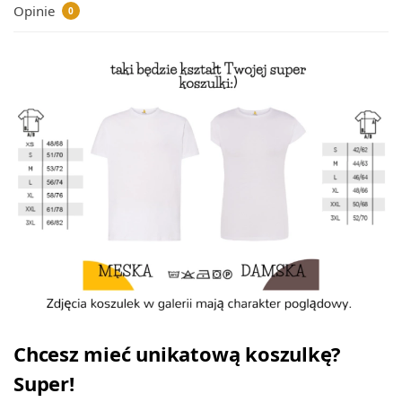
Opinie
0
Chcesz mieć unikatową koszulkę?
Super!