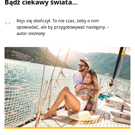
Bądź ciekawy świata…
Rejs się skończył. To nie czas, żeby o nim
opowiadać, ale by przygotowywać następny. –
a
utor nieznany