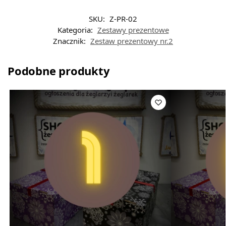
SKU:
Z-PR-02
Kategoria:
Zestawy prezentowe
Znacznik:
Zestaw prezentowy nr.2
Podobne produkty