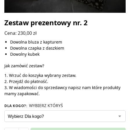
Zestaw prezentowy nr. 2
Cena:
230,00
zł
Dowolna bluza z kapturem
Dowolna czapka z daszkiem
Dowolny kubek
Jak zamówić zestaw?
1. Wrzuć do koszyka wybrany zestaw.
2. Przejdź do płatność.
3. W wiadomości do sprzedawcy napisz nam które produkty
mamy zapakować.
WYBIERZ KTÓRYŚ
DLA KOGO?
: