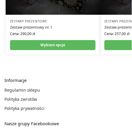
ZESTAWY PREZENTOWE
ZESTAWY PREZE
Zestaw prezentowy nr. 1
Zestaw prezento
Cena:
290,00
zł
Cena:
257,00
zł
Wybierz opcje
Informacje
Regulamin sklepu
Polityka zwrotów
Polityka prywatności
Nasze grupy Facebookowe