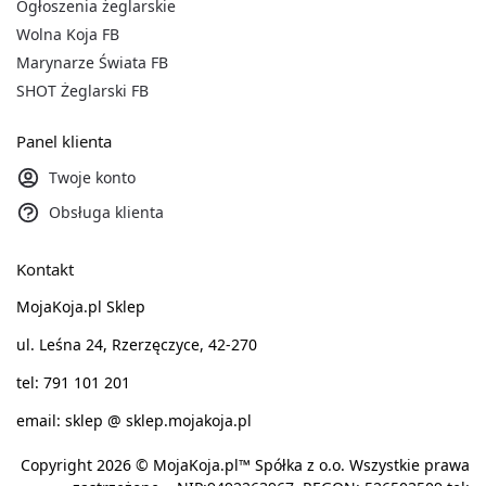
Ogłoszenia żeglarskie
Wolna Koja FB
Marynarze Świata FB
SHOT Żeglarski FB
Panel klienta
Twoje konto
Obsługa klienta
Kontakt
MojaKoja.pl Sklep
ul. Leśna 24, Rzerzęczyce, 42-270
tel: 791 101 201
email: sklep @ sklep.mojakoja.pl
Copyright 2026 © MojaKoja.pl™ Spółka z o.o. Wszystkie prawa