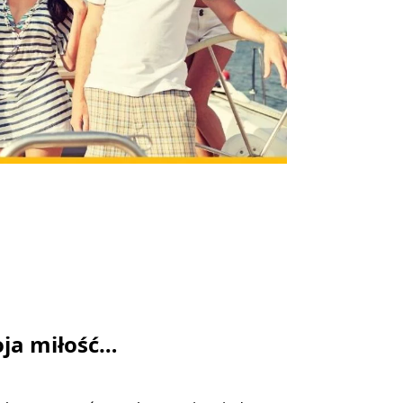
ja miłość…