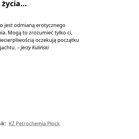
ą życia…
o jest odmianą erotycznego
ia. Mogą to zrozumieć tylko ci,
niecierpliwością oczekują początku
jachtu. –
Jerzy Kuliński
ik:
KŻ Petrochemia Płock