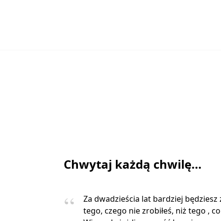
Chwytaj każdą chwilę…
Za dwadzieścia lat bardziej będziesz
tego, czego nie zrobiłeś, niż tego , co