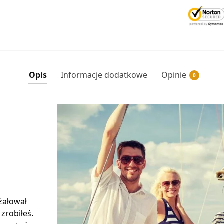
Opis
Informacje dodatkowe
Opinie
0
 żałował
 zrobiłeś.