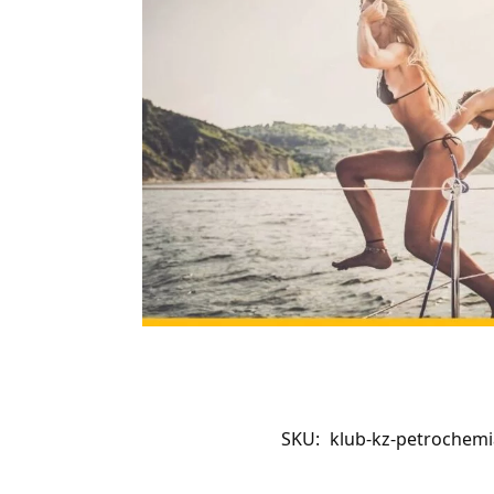
SKU:
klub-kz-petrochemi