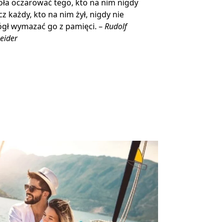
ła oczarować tego, kto na nim nigdy
ecz każdy, kto na nim żył, nigdy nie
gł wymazać go z pamięci. –
Rudolf
eider