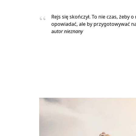
Rejs się skończył. To nie czas, żeby o
opowiadać, ale by przygotowywać na
a
utor nieznany