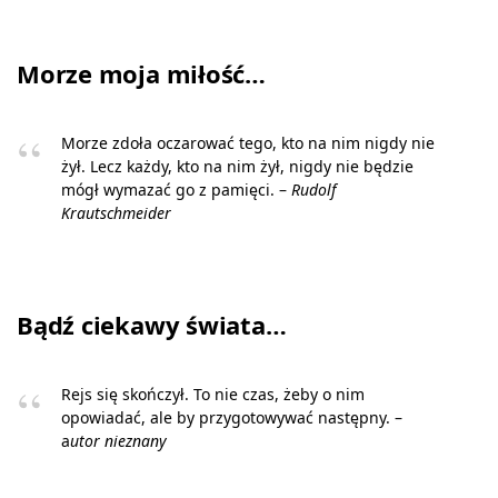
Morze moja miłość…
Morze zdoła oczarować tego, kto na nim nigdy nie
żył. Lecz każdy, kto na nim żył, nigdy nie będzie
mógł wymazać go z pamięci. –
Rudolf
Krautschmeider
Bądź ciekawy świata…
Rejs się skończył. To nie czas, żeby o nim
opowiadać, ale by przygotowywać następny. –
a
utor nieznany