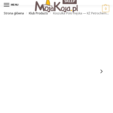
MENU
0
Strona główna
Klub Products
Koszulka Polo męska — KŻ Petrochemia Płock
/
/