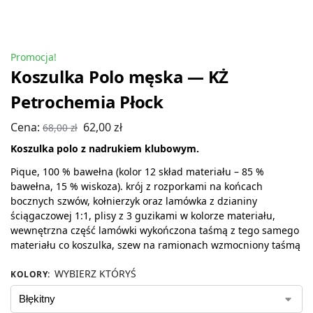
Promocja!
Koszulka Polo męska — KŻ
Petrochemia Płock
Cena:
62,00
zł
68,00
zł
Koszulka polo z nadrukiem klubowym.
Pique, 100 % bawełna (kolor 12 skład materiału – 85 %
bawełna, 15 % wiskoza). krój z rozporkami na końcach
bocznych szwów, kołnierzyk oraz lamówka z dzianiny
ściągaczowej 1:1, plisy z 3 guzikami w kolorze materiału,
wewnętrzna część lamówki wykończona taśmą z tego samego
materiału co koszulka, szew na ramionach wzmocniony taśmą
WYBIERZ KTÓRYŚ
KOLORY
: