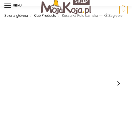
MENU
0
Strona główna
Klub Products
Koszulka Polo damska — KŻ Zagłębie
/
/