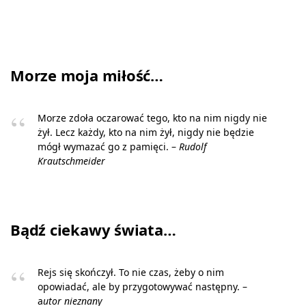
Morze moja miłość…
Morze zdoła oczarować tego, kto na nim nigdy nie
żył. Lecz każdy, kto na nim żył, nigdy nie będzie
mógł wymazać go z pamięci. –
Rudolf
Krautschmeider
Bądź ciekawy świata…
Rejs się skończył. To nie czas, żeby o nim
opowiadać, ale by przygotowywać następny. –
a
utor nieznany