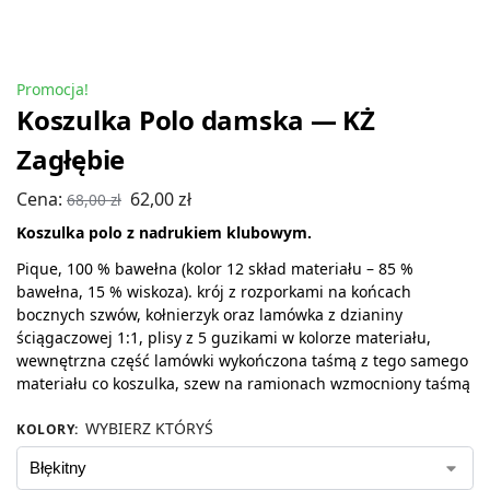
Promocja!
Koszulka Polo damska — KŻ
Zagłębie
Cena:
62,00
zł
68,00
zł
Koszulka polo z nadrukiem klubowym.
Pique, 100 % bawełna (kolor 12 skład materiału – 85 %
bawełna, 15 % wiskoza). krój z rozporkami na końcach
bocznych szwów, kołnierzyk oraz lamówka z dzianiny
ściągaczowej 1:1, plisy z 5 guzikami w kolorze materiału,
wewnętrzna część lamówki wykończona taśmą z tego samego
materiału co koszulka, szew na ramionach wzmocniony taśmą
WYBIERZ KTÓRYŚ
KOLORY
: