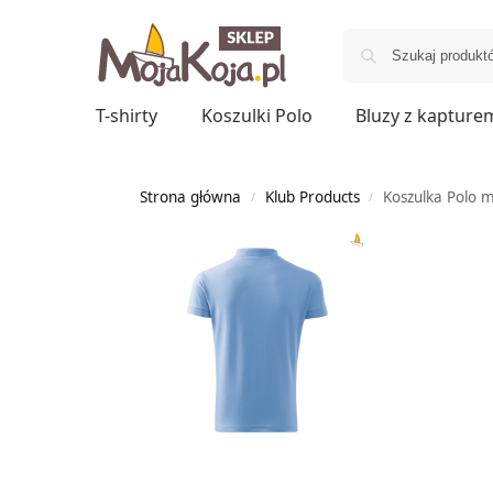
T-shirty
Koszulki Polo
Bluzy z kapture
Strona główna
Klub Products
Koszulka Polo 
/
/