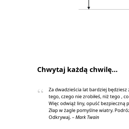
Chwytaj każdą chwilę…
Za dwadzieścia lat bardziej będziesz
tego, czego nie zrobiłeś, niż tego , co
Więc odwiąż liny, opuść bezpieczną p
Złap w żagle pomyślne wiatry. Podróżu
Odkrywaj. –
Mark Twain