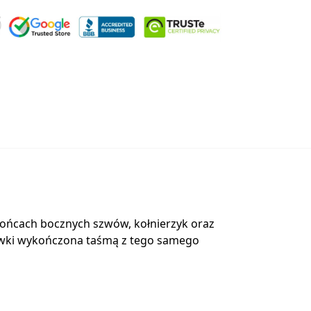
 końcach bocznych szwów, kołnierzyk oraz
mówki wykończona taśmą z tego samego