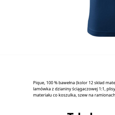
Pique, 100 % bawełna (kolor 12 skład mat
lamówka z dzianiny ściągaczowej 1:1, pl
materiału co koszulka, szew na ramiona