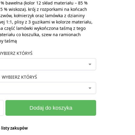
 % bawełna (kolor 12 skład materiału – 85 %
5 % wiskoza). krój z rozporkami na końcach
zwów, kołnierzyk oraz lamówka z dzianiny
ej 1:1, plisy z 3 guzikami w kolorze materiału,
a część lamówki wykończona taśmą z tego
teriału co koszulka, szew na ramionach
ny taśmą
YBIERZ KTÓRYŚ
WYBIERZ KTÓRYŚ
Dodaj do koszyka
 listy zakupów