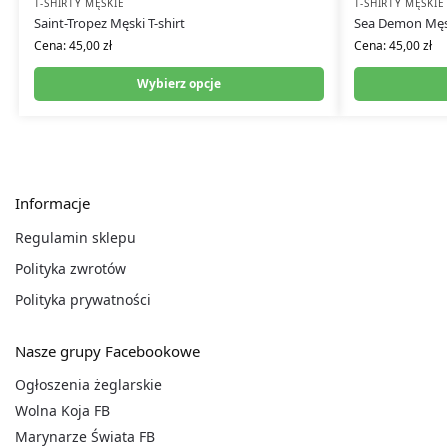
T-SHIRTY MĘSKIE
T-SHIRTY MĘSKIE
Saint-Tropez Męski T-shirt
Sea Demon Męsk
Cena:
45,00
zł
Cena:
45,00
zł
Wybierz opcje
Informacje
Regulamin sklepu
Polityka zwrotów
Polityka prywatności
Nasze grupy Facebookowe
Ogłoszenia żeglarskie
Wolna Koja FB
Marynarze Świata FB