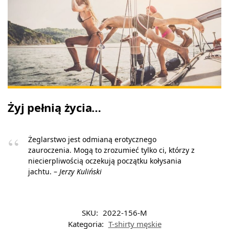
Żyj pełnią życia…
Żeglarstwo jest odmianą erotycznego
zauroczenia. Mogą to zrozumieć tylko ci, którzy z
niecierpliwością oczekują początku kołysania
jachtu. –
Jerzy Kuliński
SKU:
2022-156-M
Kategoria:
T-shirty męskie