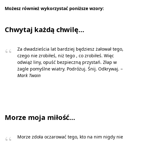
Możesz również wykorzystać poniższe wzory:
Chwytaj każdą chwilę…
Za dwadzieścia lat bardziej będziesz żałował tego,
czego nie zrobiłeś, niż tego , co zrobiłeś. Więc
odwiąż liny, opuść bezpieczną przystań. Złap w
żagle pomyślne wiatry. Podróżuj. Śnij. Odkrywaj. –
Mark Twain
Morze moja miłość…
Morze zdoła oczarować tego, kto na nim nigdy nie