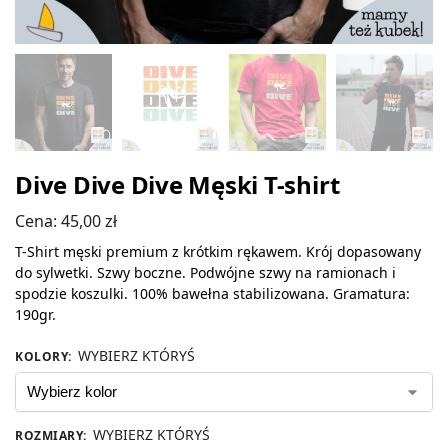
Dive Dive Dive Męski T-shirt
Cena:
45,00
zł
T-Shirt męski premium z krótkim rękawem. Krój dopasowany
do sylwetki. Szwy boczne. Podwójne szwy na ramionach i
spodzie koszulki. 100% bawełna stabilizowana. Gramatura:
190gr.
WYBIERZ KTÓRYŚ
KOLORY
:
WYBIERZ KTÓRYŚ
ROZMIARY
: