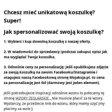
Chcesz mieć unikatową koszulkę?
Super!
Jak spersonalizować swoją koszulkę?
1. Wybierz i kup dowolną koszulkę z naszej oferty.
2. W wiadomości do sprzedawcy (podczas zakupu) opisz jak
ma wyglądać Twoja koszulka.
3. Odnośnie ceny za personalizację: Jeśli opublikujesz zdjęcie
ze swoją koszulką na swoim Facebooku/Instagramie i
otagujesz naszą Facebookową stronę Mojakoja.pl. to cena
za personalizację jest 0zł (darmowy jest jeden element).
Jeśli potrzebujecie inspiracji odnośnie wzoru to polecamy tę
stronę
WZORY ŻEGLARSKIE .
Nie musicie płacić za te wzory.
Wystarczy, że prześlecie link do wzoru, który mamy użyć (my
płacimy za wzór:)