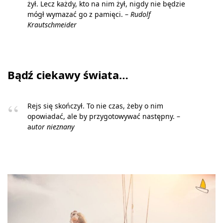
żył. Lecz każdy, kto na nim żył, nigdy nie będzie
mógł wymazać go z pamięci. –
Rudolf
Krautschmeider
Bądź ciekawy świata…
Rejs się skończył. To nie czas, żeby o nim
opowiadać, ale by przygotowywać następny. –
a
utor nieznany