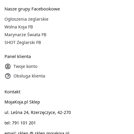
Nasze grupy Facebookowe
Ogłoszenia żeglarskie
Wolna Koja FB
Marynarze Świata FB
SHOT Żeglarski FB
Panel klienta
Twoje konto
Obsługa klienta
Kontakt
MojaKoja.pl Sklep
ul. Leśna 24, Rzerzęczyce, 42-270
tel: 791 101 201
email: sklep @ sklep.mojakoja.pl