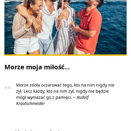
Morze moja miłość…
Morze zdoła oczarować tego, kto na nim nigdy nie
żył. Lecz każdy, kto na nim żył, nigdy nie będzie
mógł wymazać go z pamięci. –
Rudolf
Krautschmeider