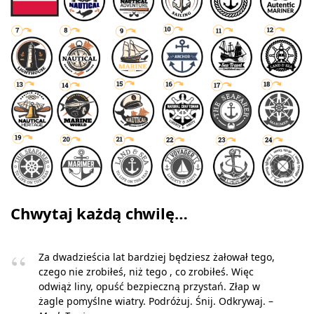
Chwytaj każdą chwilę…
Za dwadzieścia lat bardziej będziesz żałował tego,
czego nie zrobiłeś, niż tego , co zrobiłeś. Więc
odwiąż liny, opuść bezpieczną przystań. Złap w
żagle pomyślne wiatry. Podróżuj. Śnij. Odkrywaj. –