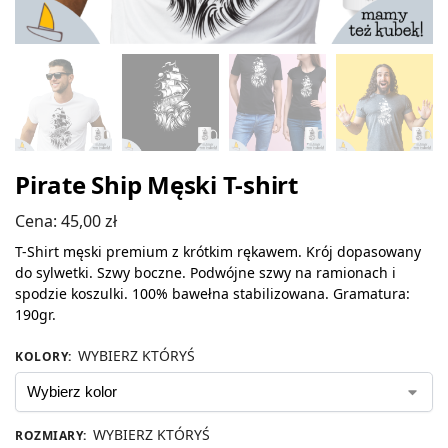
Pirate Ship Męski T-shirt
Cena:
45,00
zł
T-Shirt męski premium z krótkim rękawem. Krój dopasowany
do sylwetki. Szwy boczne. Podwójne szwy na ramionach i
spodzie koszulki. 100% bawełna stabilizowana. Gramatura:
190gr.
WYBIERZ KTÓRYŚ
KOLORY
:
WYBIERZ KTÓRYŚ
ROZMIARY
: