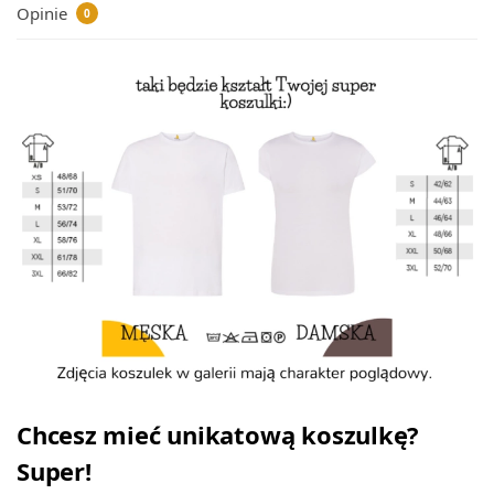
Opinie
0
Chcesz mieć unikatową koszulkę?
Super!