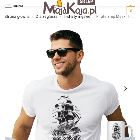
MENU
0
Strona główna
Dla żeglarza
T-shirty męskie
Pirate Ship Męski T-shirt
/
/
/