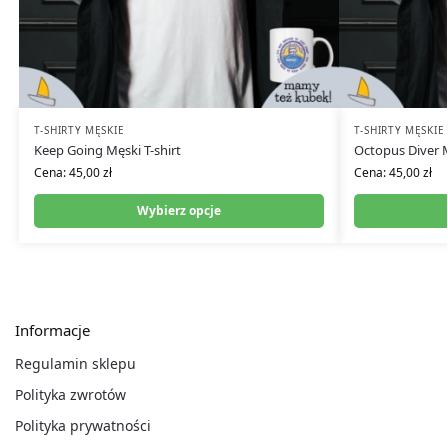
T-SHIRTY MĘSKIE
T-SHIRTY MĘSKIE
Keep Going Męski T-shirt
Octopus Diver M
Cena:
45,00
zł
Cena:
45,00
zł
Wybierz opcje
Informacje
Regulamin sklepu
Polityka zwrotów
Polityka prywatności