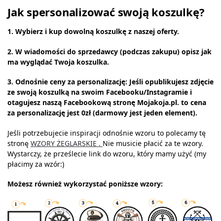
Jak spersonalizować swoją koszulkę?
1. Wybierz i kup dowolną koszulkę z naszej oferty.
2. W wiadomości do sprzedawcy (podczas zakupu) opisz jak
ma wyglądać Twoja koszulka.
3. Odnośnie ceny za personalizację: Jeśli opublikujesz zdjęcie
ze swoją koszulką na swoim Facebooku/Instagramie i
otagujesz naszą Facebookową stronę Mojakoja.pl. to cena
za personalizację jest 0zł (darmowy jest jeden element).
Jeśli potrzebujecie inspiracji odnośnie wzoru to polecamy tę
stronę
WZORY ŻEGLARSKIE .
Nie musicie płacić za te wzory.
Wystarczy, że prześlecie link do wzoru, który mamy użyć (my
płacimy za wzór:)
Możesz również wykorzystać poniższe wzory: