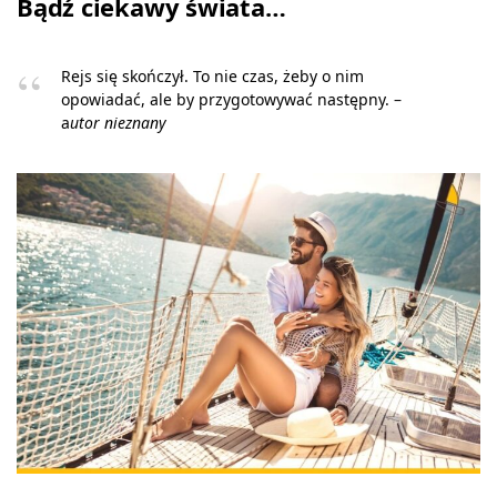
Bądź ciekawy świata…
Rejs się skończył. To nie czas, żeby o nim
opowiadać, ale by przygotowywać następny. –
a
utor nieznany