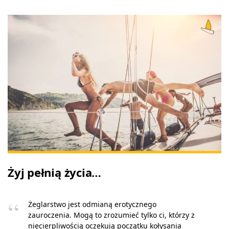
Żyj pełnią życia…
Żeglarstwo jest odmianą erotycznego
zauroczenia. Mogą to zrozumieć tylko ci, którzy z
niecierpliwością oczekują początku kołysania